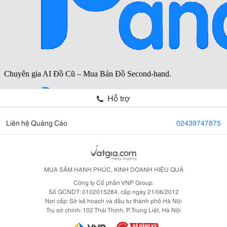
Hỗ trợ
Liên hệ Quảng Cáo
02439747875
MUA SẮM HẠNH PHÚC, KINH DOANH HIỆU QUẢ
Công ty Cổ phần VNP Group.
Số GCNDT: 0102015284, cấp ngày 21/06/2012
Nơi cấp: Sở kế hoạch và đầu tư thành phố Hà Nội
Trụ sở chính: 102 Thái Thịnh, P. Trung Liệt, Hà Nội