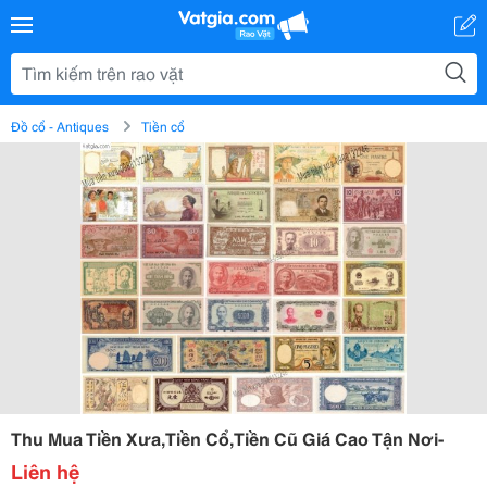
Đồ cổ - Antiques
Tiền cổ
Thu Mua Tiền Xưa,Tiền Cổ,Tiền Cũ Giá Cao Tận Nơi-
Liên hệ