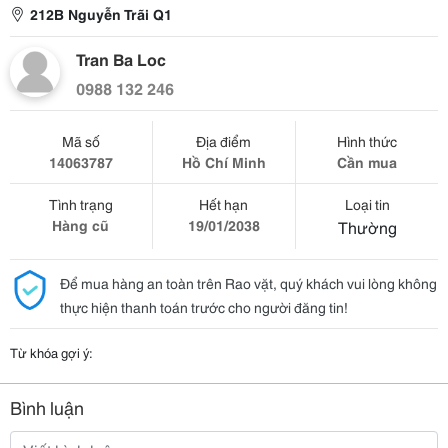
212B Nguyễn Trãi Q1
Tran Ba Loc
0988 132 246
Mã số
Địa điểm
Hình thức
14063787
Hồ Chí Minh
Cần mua
Tình trạng
Hết hạn
Loại tin
Hàng cũ
19/01/2038
Thường
Để mua hàng an toàn trên Rao vặt, quý khách vui lòng không
thực hiện thanh toán trước cho người đăng tin!
Từ khóa gợi ý:
Bình luận