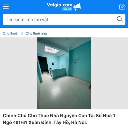
Cho thuê
Cho thuê nhà
Chính Chủ Cho Thuê Nhà Nguyên Căn Tại Số Nhà 1
Ngõ 401/61 Xuân Đỉnh, Tây Hồ, Hà Nội.