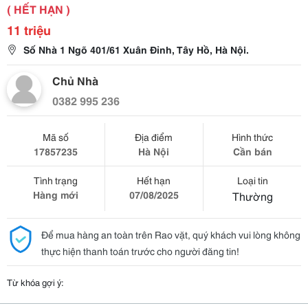
( HẾT HẠN )
11 triệu
Số Nhà 1 Ngõ 401/61 Xuân Đỉnh, Tây Hồ, Hà Nội.
Chủ Nhà
0382 995 236
Mã số
Địa điểm
Hình thức
17857235
Hà Nội
Cần bán
Tình trạng
Hết hạn
Loại tin
Hàng mới
07/08/2025
Thường
Để mua hàng an toàn trên Rao vặt, quý khách vui lòng không
thực hiện thanh toán trước cho người đăng tin!
Từ khóa gợi ý: