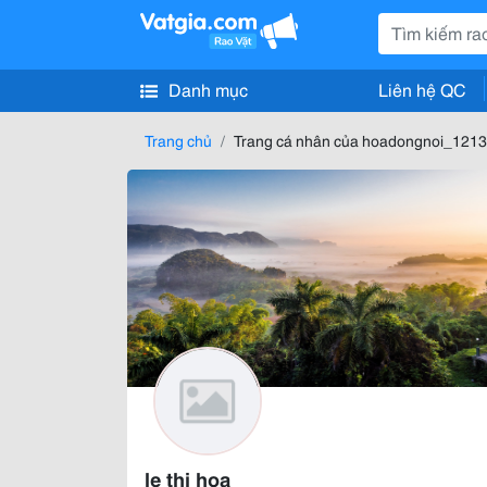
Danh mục
Liên hệ QC
Trang chủ
Trang cá nhân của hoadongnoi_1213
le thi hoa