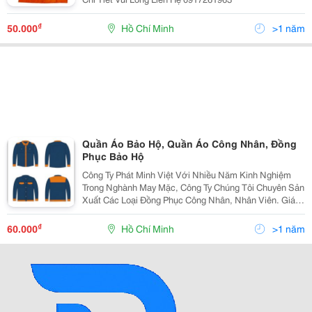
₫
50.000
Hồ Chí Minh
>1 năm
Quần Áo Bảo Hộ, Quần Áo Công Nhân, Đồng
Phục Bảo Hộ
Công Ty Phát Minh Việt Với Nhiều Năm Kinh Nghiệm
Trong Nghành May Mặc, Công Ty Chúng Tôi Chuyên Sản
Xuất Các Loại Đồng Phục Công Nhân, Nhân Viên. Giá
Cả Cạnh Tranh, Chất Lượng, Uy Tín Liên Hệ:
0909228629
₫
60.000
Hồ Chí Minh
>1 năm