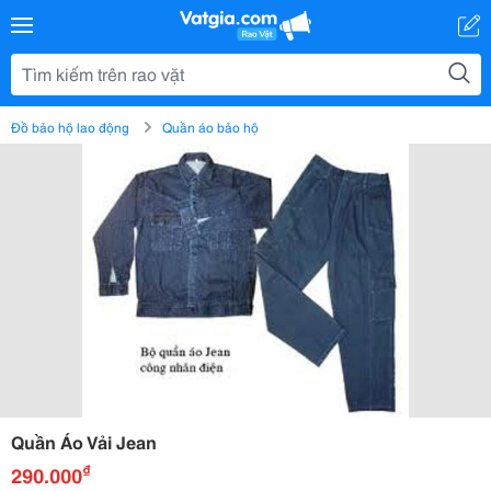
Đồ bảo hộ lao động
Quần áo bảo hộ
Quần Áo Vải Jean
₫
290.000