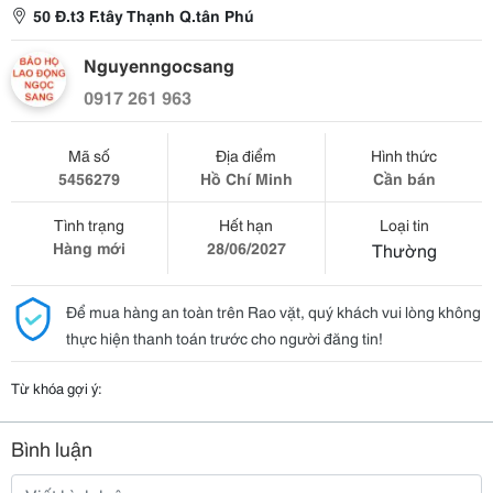
50 Đ.t3 F.tây Thạnh Q.tân Phú
Nguyenngocsang
0917 261 963
Mã số
Địa điểm
Hình thức
5456279
Hồ Chí Minh
Cần bán
Tình trạng
Hết hạn
Loại tin
Hàng mới
28/06/2027
Thường
Để mua hàng an toàn trên Rao vặt, quý khách vui lòng không
thực hiện thanh toán trước cho người đăng tin!
Từ khóa gợi ý:
Bình luận