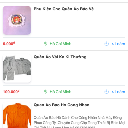
Phụ Kiện Cho Quần Áo Bảo Vệ
₫
6.000
Hồ Chí Minh
>1 năm
Quần Áo Vải Ka Ki Thường
₫
100.000
Hồ Chí Minh
>1 năm
Quan Ao Bao Ho Cong Nhan
Quần Áo Bảo Hộ Dành Cho Công Nhân Nhà Máy Đồng
Phục Công Ty ,Chuyên Cung Cấp Trang Thiết Bị Bhld Mọi
Chi Tiết Vui Lòng Lien Hệ 0917261963