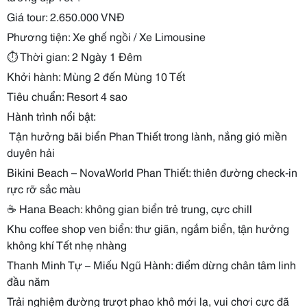
Giá tour: 2.650.000 VNĐ
Phương tiện: Xe ghế ngồi / Xe Limousine
⏱️ Thời gian: 2 Ngày 1 Đêm
Khởi hành: Mùng 2 đến Mùng 10 Tết
Tiêu chuẩn: Resort 4 sao
Hành trình nổi bật:
️ Tận hưởng bãi biển Phan Thiết trong lành, nắng gió miền
duyên hải
Bikini Beach – NovaWorld Phan Thiết: thiên đường check-in
rực rỡ sắc màu
☕ Hana Beach: không gian biển trẻ trung, cực chill
Khu coffee shop ven biển: thư giãn, ngắm biển, tận hưởng
không khí Tết nhẹ nhàng
Thanh Minh Tự – Miếu Ngũ Hành: điểm dừng chân tâm linh
đầu năm
Trải nghiệm đường trượt phao khô mới lạ, vui chơi cực đã