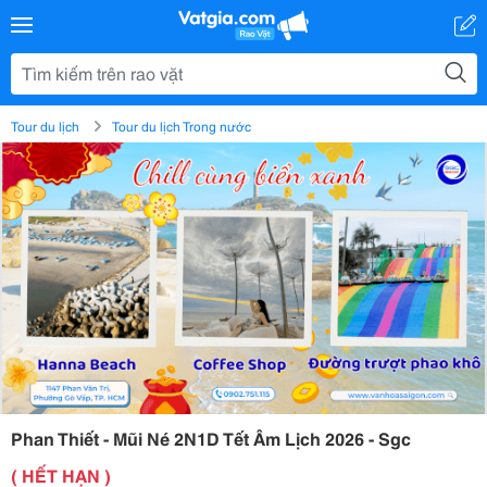
Tour du lịch
Tour du lịch Trong nước
Phan Thiết - Mũi Né 2N1D Tết Âm Lịch 2026 - Sgc
( HẾT HẠN )