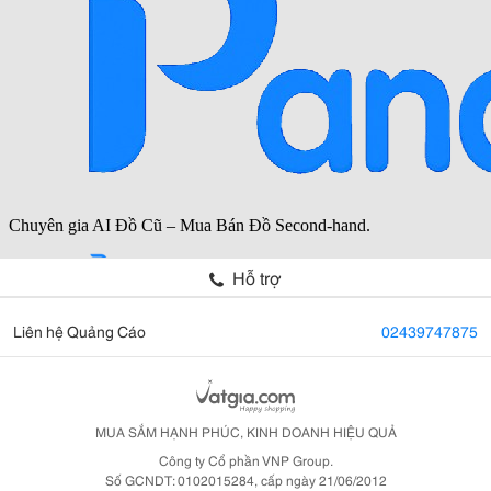
Hỗ trợ
Liên hệ Quảng Cáo
02439747875
MUA SẮM HẠNH PHÚC, KINH DOANH HIỆU QUẢ
Công ty Cổ phần VNP Group.
Số GCNDT: 0102015284, cấp ngày 21/06/2012