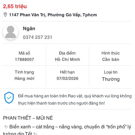
2,65 triệu
1147 Phan Văn Trị, Phường Gò Vấp, Tphcm
Ngân
0374 257 231
Mã số
Địa điểm
Hình thức
17888007
Hồ Chí Minh
Cần bán
Tình trạng
Hết hạn
Loại tin
Hàng mới
07/02/2026
Thường
Để mua hàng an toàn trên Rao vặt, quý khách vui lòng không
thực hiện thanh toán trước cho người đăng tin!
PHAN THIẾT – MŨI NÉ
✨ Biển xanh – cát trắng – nắng vàng, chuyến đi “trốn phố” lý
tưởng dịp Tết ✨