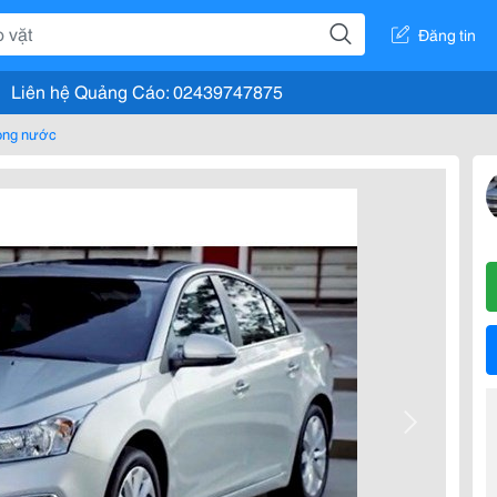
Đăng tin
Liên hệ Quảng Cáo: 02439747875
rong nước