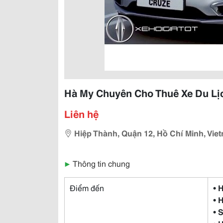
Hà My Chuyên Cho Thuê Xe Du Lị
Liên hệ
Hiệp Thành, Quận 12, Hồ Chí Minh, Vie
▶
Thông tin chung
Điểm đến
• 
• 
• 