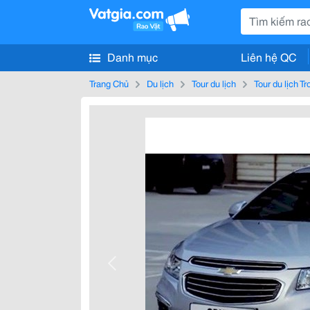
Danh mục
Liên hệ QC
Trang Chủ
Du lịch
Tour du lịch
Tour du lịch T