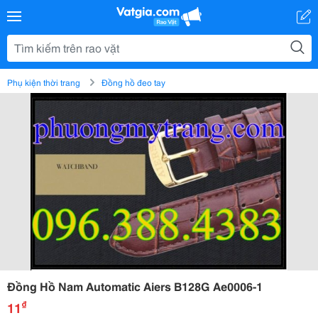
Phụ kiện thời trang
Đồng hồ đeo tay
Đồng Hồ Nam Automatic Aiers B128G Ae0006-1
₫
11