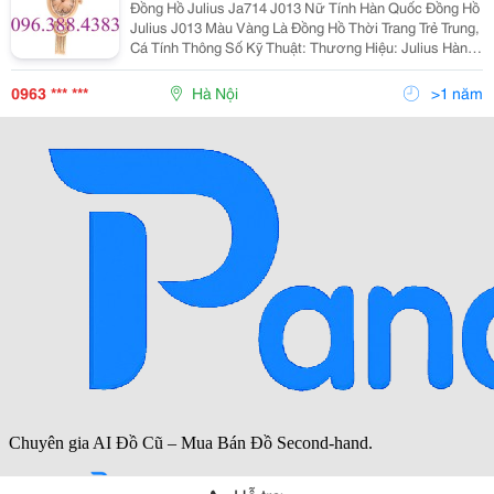
Đồng Hồ Julius Ja714 J013 Nữ Tính Hàn Quốc Đồng Hồ
Julius J013 Màu Vàng Là Đồng Hồ Thời Trang Trẻ Trung,
Cá Tính Thông Số Kỹ Thuật: Thương Hiệu: Julius Hàn
Quốc Ja-714 J013 Kiểu Dáng: Nữ Loại Đồng Hồ: Đồng
Hồ Thời Trang
0963 *** ***
Hà Nội
>1 năm