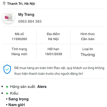
Thanh Trì, Hà Nội
My Trang
0963 884 383
Mã số
Địa điểm
Hình thức
11590260
Hà Nội
Cần bán
Tình trạng
Hết hạn
Loại tin
Hàng mới
19/01/2038
Thường
Để mua hàng an toàn trên Rao vặt, quý khách vui lòng không
thực hiện thanh toán trước cho người đăng tin!
▶
Hãng sản xuất:
Aiers
▶
Kiểu:
• Sang trọng
• Nam giới