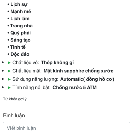
• Lịch sự
• Mạnh mẽ
• Lịch lãm
• Trang nhã
• Quý phái
• Sáng tạo
• Tinh tế
• Độc đáo
▶
Chất liệu vỏ:
Thép không gỉ
▶
Chất liệu mặt:
Mặt kính sapphire chống xước
▶
Sử dụng năng lượng:
Automatic( đồng hồ cơ)
▶
Tính năng nổi bật:
Chống nước 5 ATM
Từ khóa gợi ý:
Bình luận