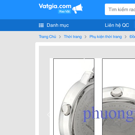
Danh mục
Liên hệ QC
Trang Chủ
Thời trang
Phụ kiện thời trang
Đồ