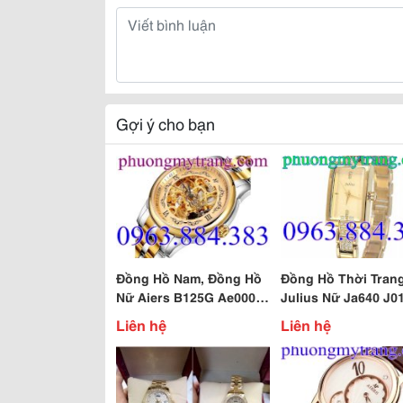
Gợi ý cho bạn
Đồng Hồ Nam, Đồng Hồ
Đồng Hồ Thời Tran
Nữ Aiers B125G Ae0001-
Julius Nữ Ja640 J0
1
Liên hệ
Liên hệ