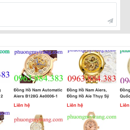
g
Đồng Hồ Nam Automatic
Đồng Hồ Nam Aiers,
Đồng
12
Aiers B128G Ae0006-1
Đồng Hồ Aíe Thụy Sỹ
Quốc
Liên hệ
Liên hệ
Liên