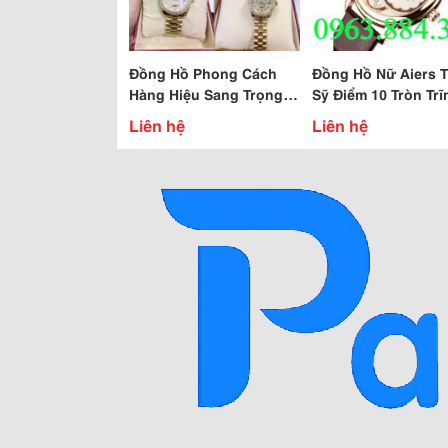
Đồng Hồ Phong Cách
Đồng Hồ Nữ Aiers 
Hàng Hiệu Sang Trọng
Sỹ Điểm 10 Tròn Trĩ
Quý Phái
F112L Ae0003-1
Liên hệ
Liên hệ