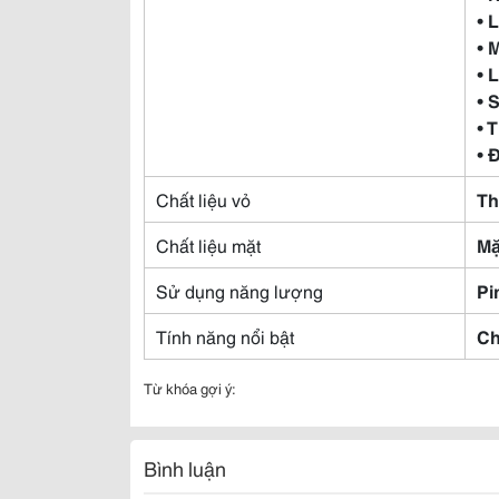
• 
• 
• 
• 
• 
• 
Chất liệu vỏ
Th
Chất liệu mặt
Mặ
Sử dụng năng lượng
Pi
Tính năng nổi bật
Ch
Từ khóa gợi ý:
Bình luận