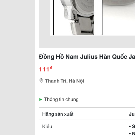
Đồng Hồ Nam Julius Hàn Quốc J
₫
111
Thanh Trì, Hà Nội
▶
Thông tin chung
Hãng sản xuất
Ju
Kiểu
• 
• 