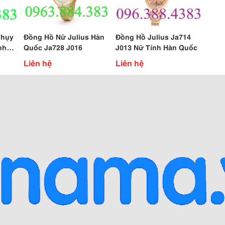
Thụy
Đồng Hồ Nữ Julius Hàn
Đồng Hồ Julius Ja714
nh
Quốc Ja728 J016
J013 Nữ Tính Hàn Quốc
Liên hệ
Liên hệ