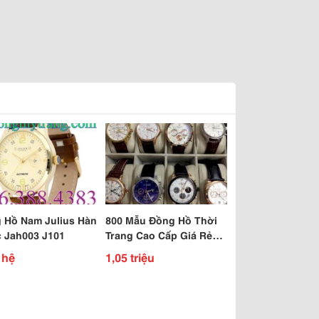
 Hồ Nam Julius Hàn
800 Mẫu Đồng Hồ Thời
 Jah003 J101
Trang Cao Cấp Giá Rẻ
Nhất
 hệ
1,05 triệu