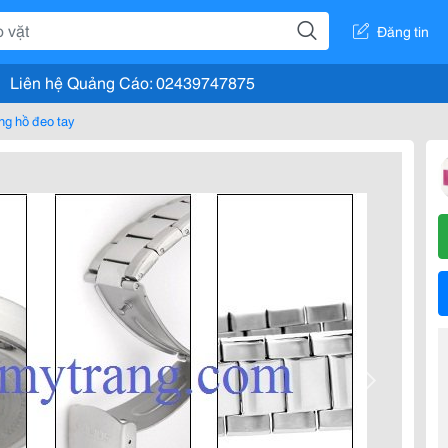
Đăng tin
Liên hệ Quảng Cáo: 02439747875
ng hồ đeo tay