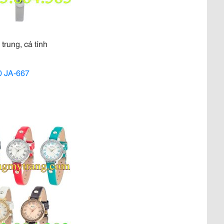
 trung, cá tính
0 JA-667