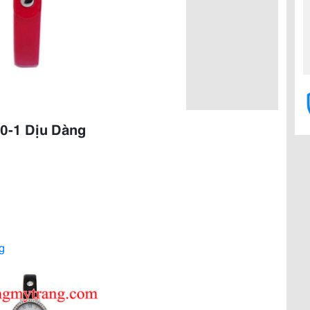
0-1 Dịu Dàng
g