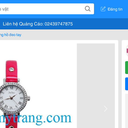
Đăng tin
Liên hệ Quảng Cáo: 02439747875
ng hồ đeo tay