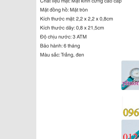
Chất liệu mặt: Mặt kính cứng cao cấp
Mặt đồng hồ: Mặt tròn
Kích thước mặt: 2,2 x 2,2 x 0,8cm
Kích thước dây: 0,8 x 21,5cm
Độ chịu nước: 3 ATM
Bảo hành: 6 tháng
Màu sắc: Trắng, đen