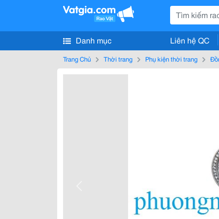
Danh mục
Liên hệ QC
Trang Chủ
Thời trang
Phụ kiện thời trang
Đồ