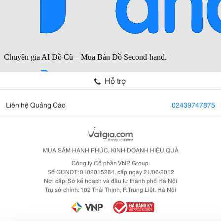
Hỗ trợ
Liên hệ Quảng Cáo
02439747875
MUA SẮM HẠNH PHÚC, KINH DOANH HIỆU QUẢ
Công ty Cổ phần VNP Group.
Số GCNDT: 0102015284, cấp ngày 21/06/2012
Nơi cấp: Sở kế hoạch và đầu tư thành phố Hà Nội
Trụ sở chính: 102 Thái Thịnh, P. Trung Liệt, Hà Nội