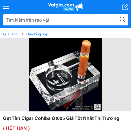
Quà tặng
Quà tổng hợp
Gạt Tàn Cigar Cohiba Gt005 Giá Tốt Nhất Thị Trường
( HẾT HẠN )