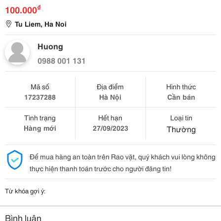
₫
100.000
Tu Liem, Ha Noi
Huong
0988 001 131
Mã số
Địa điểm
Hình thức
17237288
Hà Nội
Cần bán
Tình trạng
Hết hạn
Loại tin
Hàng mới
27/09/2023
Thường
Để mua hàng an toàn trên Rao vặt, quý khách vui lòng không
thực hiện thanh toán trước cho người đăng tin!
Từ khóa gợi ý:
Bình luận