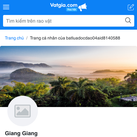
Trang chủ
Trang cá nhân của batluadocdao04aid8140588
Giang Giang