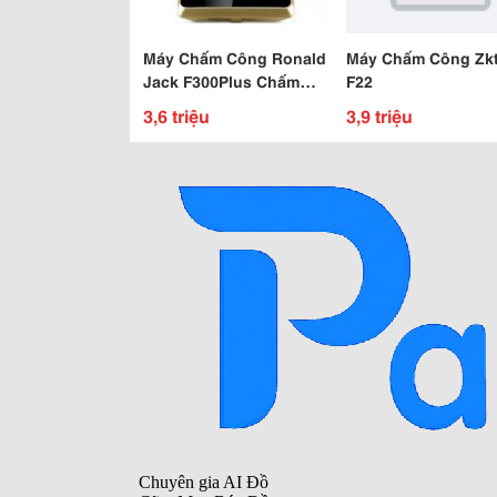
Máy Chấm Công Ronald
Máy Chấm Công Zk
Jack F300Plus Chấm
F22
Công Bằng Khuôn Mặt
3,6 triệu
3,9 triệu
Uy Tín Chất Lượng