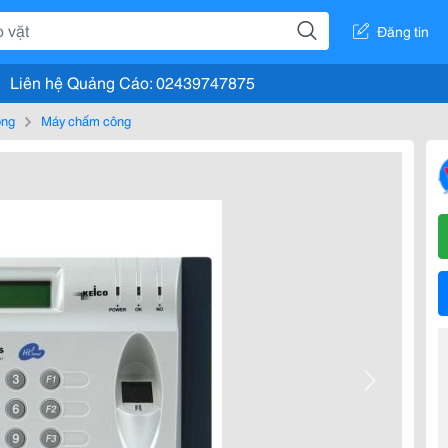
Đăng tin
Liên hệ Quảng Cáo: 02439747875
òng
Máy chấm công