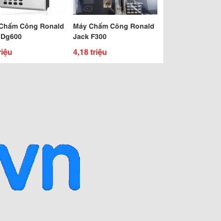
Chấm Công Ronald
Máy Chấm Công Ronald
 Dg600
Jack F300
riệu
4,18 triệu