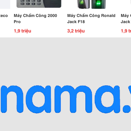
teco
Máy Chấm Công 2000
Máy Chấm Công Ronald
Máy 
Pro
Jack F18
Jack
1,9 triệu
3,2 triệu
1,9 t