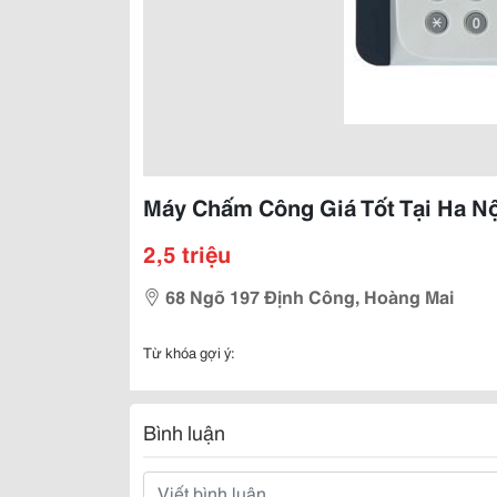
Máy Chấm Công Giá Tốt Tại Ha Nội
2,5 triệu
68 Ngõ 197 Định Công, Hoàng Mai
Từ khóa gợi ý:
Bình luận