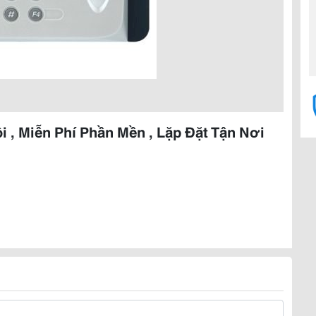
 , Miễn Phí Phần Mền , Lặp Đặt Tận Nơi