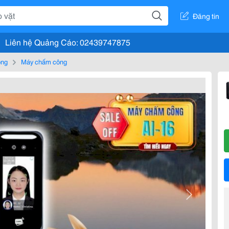
Đăng tin
Liên hệ Quảng Cáo: 02439747875
òng
Máy chấm công