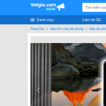
Danh mục
Liên hệ QC
Trang Chủ
Máy tính, máy văn phòng
Máy văn ph