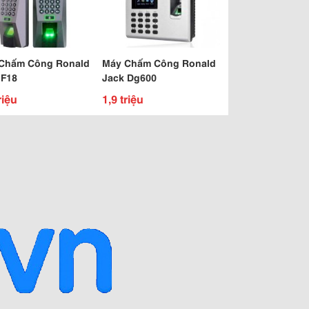
Chấm Công Ronald
Máy Chấm Công Ronald
 F18
Jack Dg600
riệu
1,9 triệu