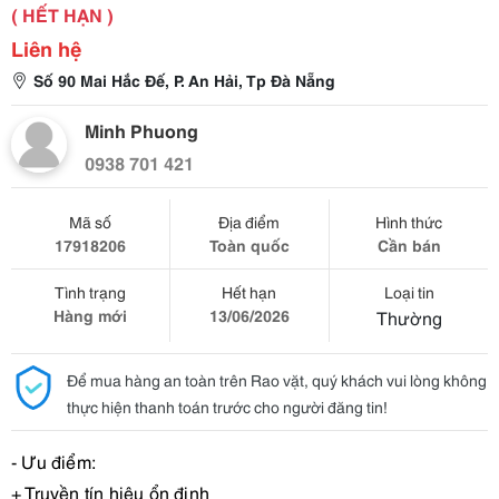
( HẾT HẠN )
Liên hệ
Số 90 Mai Hắc Đế, P. An Hải, Tp Đà Nẵng
Minh Phuong
0938 701 421
Mã số
Địa điểm
Hình thức
17918206
Toàn quốc
Cần bán
Tình trạng
Hết hạn
Loại tin
Hàng mới
13/06/2026
Thường
Để mua hàng an toàn trên Rao vặt, quý khách vui lòng không
thực hiện thanh toán trước cho người đăng tin!
- Ưu điểm:
+ Truyền tín hiệu ổn định