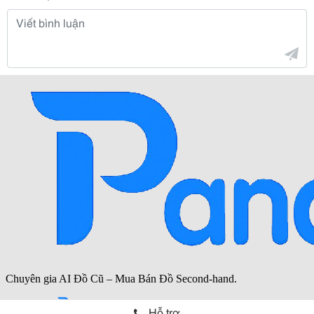
Hỗ trợ