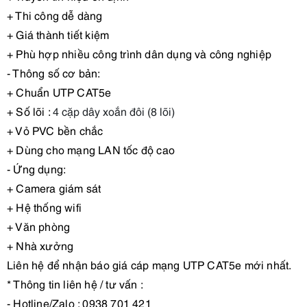
+ Thi công dễ dàng
+ Giá thành tiết kiệm
+ Phù hợp nhiều công trình dân dụng và công nghiệp
- Thông số cơ bản:
+ Chuẩn UTP CAT5e
+ Số lõi :
4 cặp dây xoắn đôi (8 lõi)
+ Vỏ PVC bền chắc
+ Dùng cho mạng LAN tốc độ cao
- Ứng dụng:
+ Camera giám sát
+ Hệ thống wifi
+ Văn phòng
+ Nhà xưởng
Liên hệ để nhận báo giá cáp mạng UTP CAT5e mới nhất.
* Thông tin liên hệ / tư vấn :
- Hotline/Zalo : 0938 701 421