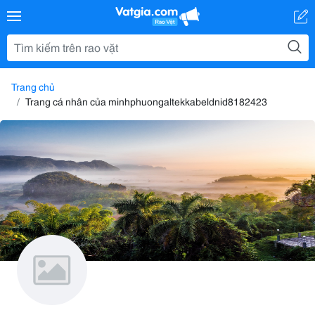
Trang chủ
Trang cá nhân của minhphuongaltekkabeldnid8182423