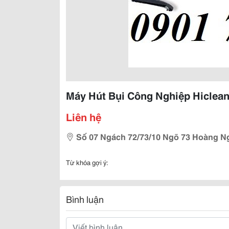
Máy Hút Bụi Công Nghiệp Hiclean
Liên hệ
Số 07 Ngách 72/73/10 Ngõ 73 Hoàng Ng
Từ khóa gợi ý:
Bình luận