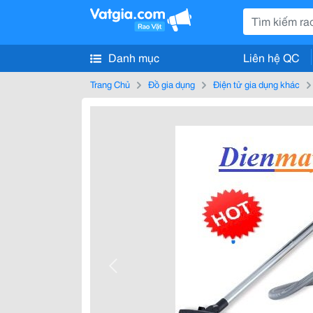
Danh mục
Liên hệ QC
Trang Chủ
Đồ gia dụng
Điện tử gia dụng khác