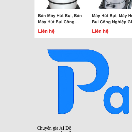
Bán Máy Hút Bụi, Bán
Máy Hút Bụi, Máy H
Máy Hút Bụi Công
Bụi Công Nghiệp Gi
Nghiệp, Máy Hút Bụi Hút
Liên hệ
Liên hệ
Nước Công Nghiệp.