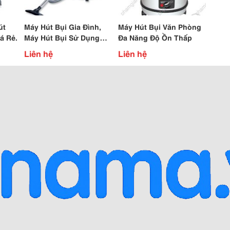
út
Máy Hút Bụi Gia Đình,
Máy Hút Bụi Văn Phòng
á Rẻ.
Máy Hút Bụi Sử Dụng
Đa Năng Độ Ồn Thấp
Tầng Lọc Hepa
Liên hệ
Liên hệ