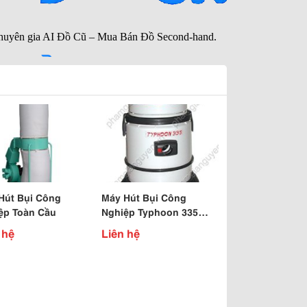
Hút Bụi Công
Máy Hút Bụi Công
ệp Toàn Cầu
Nghiệp Typhoon 335
Nhập Khẩu Italia Siêu
 hệ
Liên hệ
Bền