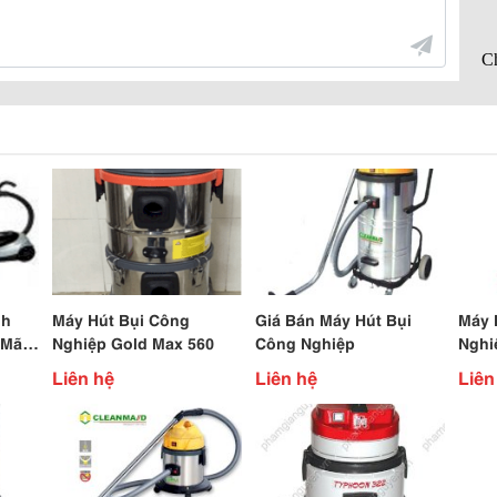
nh
Máy Hút Bụi Công
Giá Bán Máy Hút Bụi
Máy 
 Mã
Nghiệp Gold Max 560
Công Nghiệp
Nghi
Liên hệ
Liên hệ
Liên