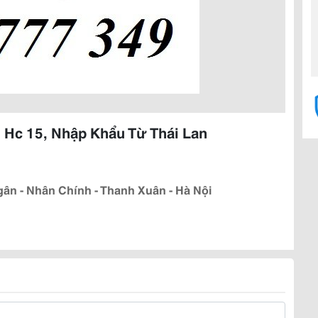
 Hc 15, Nhập Khẩu Từ Thái Lan
ân - Nhân Chính - Thanh Xuân - Hà Nội