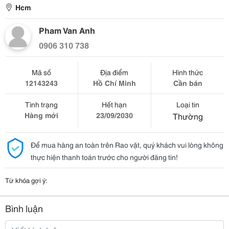
Hcm
Pham Van Anh
0906 310 738
Mã số
Địa điểm
Hình thức
12143243
Hồ Chí Minh
Cần bán
Tình trạng
Hết hạn
Loại tin
Hàng mới
23/09/2030
Thường
Để mua hàng an toàn trên Rao vặt, quý khách vui lòng không
thực hiện thanh toán trước cho người đăng tin!
Từ khóa gợi ý:
Bình luận