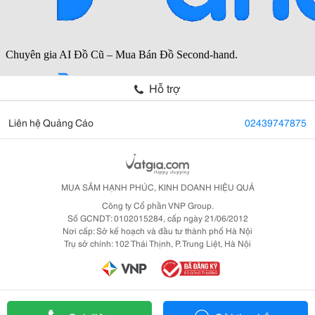
Hỗ trợ
Liên hệ Quảng Cáo
02439747875
MUA SẮM HẠNH PHÚC, KINH DOANH HIỆU QUẢ
Công ty Cổ phần VNP Group.
Số GCNDT: 0102015284, cấp ngày 21/06/2012
Nơi cấp: Sở kế hoạch và đầu tư thành phố Hà Nội
Trụ sở chính: 102 Thái Thịnh, P. Trung Liệt, Hà Nội