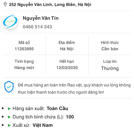
252 Nguyễn Văn Linh, Long Biên, Hà Nội
Nguyễn Văn Tín
0466 514 343
Mã số
Địa điểm
Hình thức
11263995
Hà Nội
Cần bán
Tình trạng
Hết hạn
Loại tin
Hàng mới
12/03/2030
Thường
Để mua hàng an toàn trên Rao vặt, quý khách vui lòng không
thực hiện thanh toán trước cho người đăng tin!
▶
Hãng sản xuất:
Toàn Cầu
▶
Dung tích bình chứa (L):
100
▶
Xuất xứ:
Việt Nam