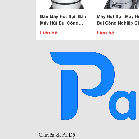
Bán Máy Hút Bụi, Bán
Máy Hút Bụi, Máy H
Máy Hút Bụi Công
Bụi Công Nghiệp Gi
Nghiệp, Máy Hút Bụi Hút
Liên hệ
Liên hệ
Nước Công Nghiệp.