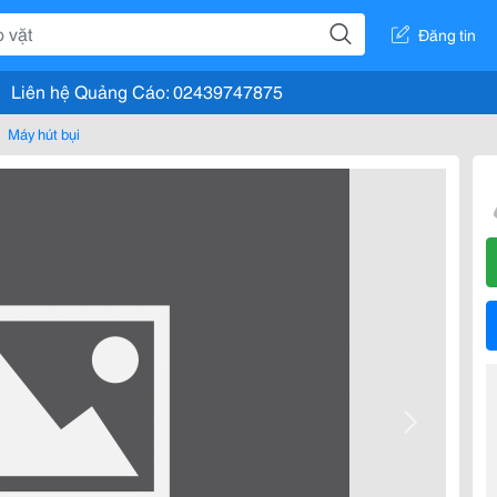
Đăng tin
Liên hệ Quảng Cáo: 02439747875
Máy hút bụi