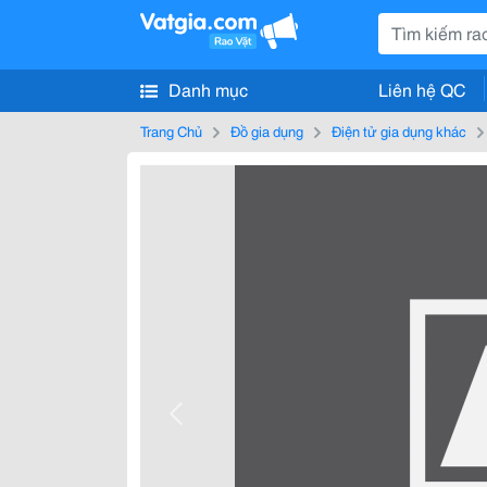
Danh mục
Liên hệ QC
Trang Chủ
Đồ gia dụng
Điện tử gia dụng khác