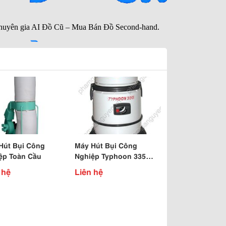
Hút Bụi Công
Máy Hút Bụi Công
ệp Toàn Cầu
Nghiệp Typhoon 335
Nhập Khẩu Italia Siêu
 hệ
Liên hệ
Bền