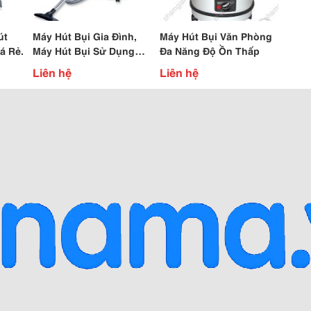
út
Máy Hút Bụi Gia Đình,
Máy Hút Bụi Văn Phòng
á Rẻ.
Máy Hút Bụi Sử Dụng
Đa Năng Độ Ồn Thấp
Tầng Lọc Hepa
Liên hệ
Liên hệ