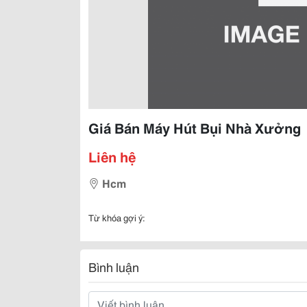
Giá Bán Máy Hút Bụi Nhà Xưởng
Liên hệ
Hcm
Từ khóa gợi ý:
Bình luận