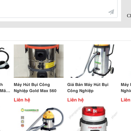
nh
Máy Hút Bụi Công
Giá Bán Máy Hút Bụi
Máy 
 Mã
Nghiệp Gold Max 560
Công Nghiệp
Nghi
Liên hệ
Liên hệ
Liên