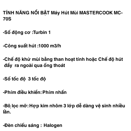
TÍNH NĂNG NỔI BẬT
Máy Hút Mùi
MASTERCOOK MC-
70S
-Số động cơ :Turbin 1
-Công suất hút :1000 m3/h
-Chế độ khử mùi bằng than hoạt tính hoặc
Chế độ hút
đẩy ra ngoài qua ống thoát
-Số tốc độ 3 tốc độ
-Phím điều khiển: Phím nhấn
-Bộ lọc mỡ: Hợp kim nhôm 3 lớp dễ dàng vệ sinh nhiều
lần.
-Đèn chiếu sáng : Halogen