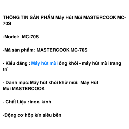
THÔNG TIN SẢN PHẨM Máy Hút Mùi MASTERCOOK MC-
70S
-Model:
MC-70S
-Mã sản phẩm: MASTERCOOK MC-70S
- Kiểu dáng :
Máy hút mùi
ống khói - máy hút mùi trang
trí
- Danh mục: Máy hút khói khử mùi:
Máy Hút
Mùi
MASTERCOOK
- Chất Liệu : inox, kính
-Động cơ hộp kín siêu bền