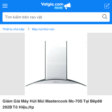
Thiết bị nhà bếp
Máy hút khử mùi
Giảm Giá Máy Hút Mùi Mastercook Mc-70S Tại Bêp68
292B Tô Hiệu,Hp