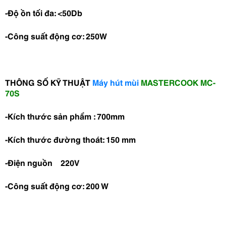
-Độ ồn tối đa: <50Db
-Công suất động cơ: 250W
THÔNG SỐ KỸ THUẬT
Máy hút mùi
MASTERCOOK MC-
70S
-Kích thước sản phẩm : 700mm
-Kích thước đường thoát: 150 mm
-Điện nguồn 220V
-Công suất động cơ: 200 W