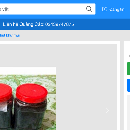
Đăng tin
Liên hệ Quảng Cáo: 02439747875
hút khử mùi