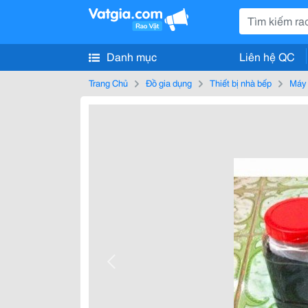
Danh mục
Liên hệ QC
Trang Chủ
Đồ gia dụng
Thiết bị nhà bếp
Máy 