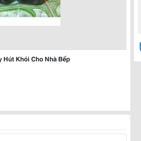
y Hút Khói Cho Nhà Bếp