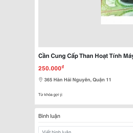
Cần Cung Cấp Than Hoạt Tính Má
₫
250.000
365 Hàn Hải Nguyên, Quận 11
Từ khóa gợi ý:
Bình luận