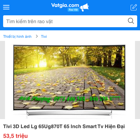
Thiết bị hình ảnh
Tivi
Tivi 3D Led Lg 65Ug870T 65 Inch Smart Tv Hiện Đại
53,5 triệu