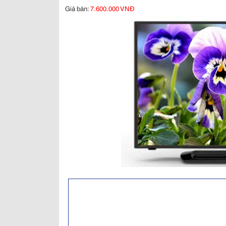
Giá bán:
7.600.000 VNĐ