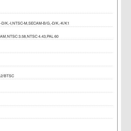
,-D/K,-I,NTSC-M,SECAM-B/G,-D/K,-K/K1
AM,NTSC 3.58,NTSC 4.43,PAL 60
A2/BTSC