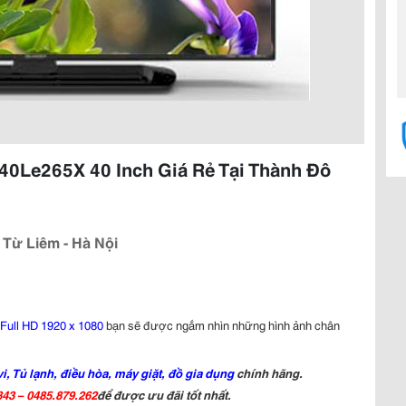
-40Le265X 40 Inch Giá Rẻ Tại Thành Đô
 Từ Liêm - Hà Nội
Full HD 1920 x 1080
bạn sẽ được ngắm nhìn những hình ảnh chân
vi, Tủ lạnh, điều hòa, máy giặt, đồ gia dụng
chính hãng.
843 – 0485.879.262
để được ưu đãi tốt nhất.