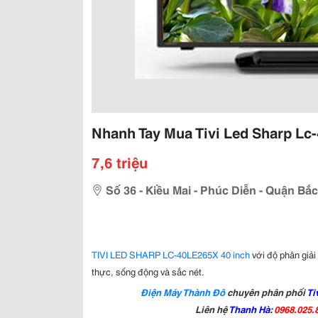
Nhanh Tay Mua Tivi Led Sharp Lc
7,6 triệu
Số 36 - Kiều Mai - Phúc Diễn - Quận Bắc
TIVI LED SHARP LC-40LE265X 40 inch
với độ phân giải
thực, sống động và sắc nét.
Điện Máy Thành Đô
chuyên phân phối
Ti
Liên hệ
Thanh Hà:
0968.025.