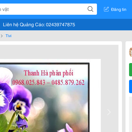
Đăng tin
Liên hệ Quảng Cáo: 02439747875
Tivi