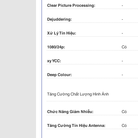
Clear Picture Processing:
-
Dejuddering:
-
Xử Lý Tín Hiệu:
-
1080/24p:
Có
xy YCC:
-
Deep Colour:
-
Tăng Cường Chất Lượng Hình Ảnh
Chức Năng Giảm Nhiễu:
Có
Tăng Cường Tín Hiệu Antenna:
Có