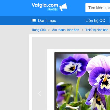
Danh mục
Liên hệ QC
Trang Chủ
Âm thanh, hình ảnh
Thiết bị hình ảnh