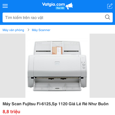
Máy văn phòng
Máy Scanner
Máy Scan Fujitsu Fi-6125,Sp 1120 Giá Lẻ Rẻ Như Buôn
8,8 triệu