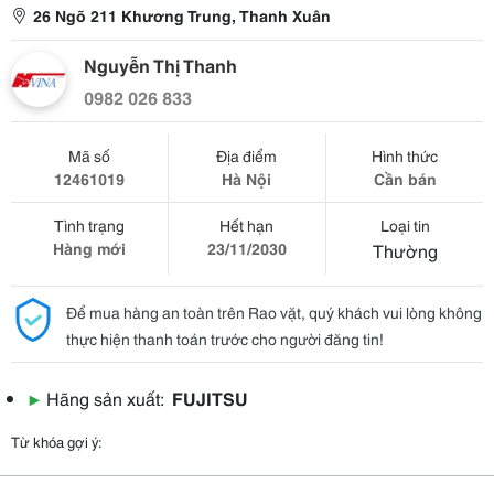
26 Ngõ 211 Khương Trung, Thanh Xuân
Nguyễn Thị Thanh
0982 026 833
Mã số
Địa điểm
Hình thức
12461019
Hà Nội
Cần bán
Tình trạng
Hết hạn
Loại tin
Hàng mới
23/11/2030
Thường
Để mua hàng an toàn trên Rao vặt, quý khách vui lòng không
thực hiện thanh toán trước cho người đăng tin!
▶
Hãng sản xuất:
FUJITSU
Từ khóa gợi ý: