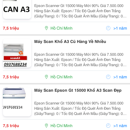
Epson Scanner Gt 15000 Máy Mới 90% Giá 7.500.000
Hãng Sản Xuất: Epson / Tốc Độ Quét Ảnh Đen Trắng
(Giây/Trang): 0 / Tốc Độ Quét Ảnh Mầu (Giây/Trang): 0 /
Hỗ Trợ Giấy: A3/ Độ Phân Giải Quang Học: 600X600Dpi
/ Độ Phân Giải Tối Đa: 9600X9600Dpi /
7,5 triệu
Hồ Chí Minh
>1 năm
Máy Scan Khổ A3 Cũ Hàng Về Nhiều
Epson Scanner Gt 15000 Máy Mới 90% Giá 7.500.000
Hãng Sản Xuất: Epson / Tốc Độ Quét Ảnh Đen Trắng
(Giây/Trang): 0 / Tốc Độ Quét Ảnh Mầu (Giây/Trang): 0 /
Hỗ Trợ Giấy: A3/ Độ Phân Giải Quang Học: 600X600Dpi
/ Độ Phân Giải Tối Đa: 9600X9600Dpi /
7,5 triệu
Hồ Chí Minh
>1 năm
Máy Scan Epson Gt 15000 Khổ A3 Scan Đẹp
Epson Scanner Gt 15000 Máy Mới 90% Giá 7.500.000
Hãng Sản Xuất: Epson / Tốc Độ Quét Ảnh Đen Trắng
(Giây/Trang): 0 / Tốc Độ Quét Ảnh Mầu (Giây/Trang): 0 /
Hỗ Trợ Giấy: A3/ Độ Phân Giải Quang Học: 600X600Dpi
/ Độ Phân Giải Tối Đa: 9600X9600Dpi /
7,5 triệu
Hồ Chí Minh
>1 năm