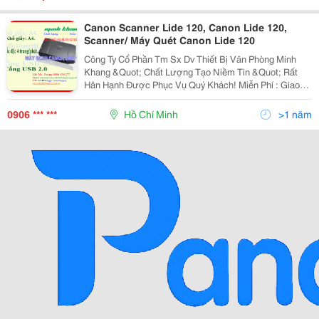
Canon Scanner Lide 120, Canon Lide 120,
Scanner/ Máy Quét Canon Lide 120
Công Ty Cổ Phần Tm Sx Dv Thiết Bị Văn Phòng Minh
Khang &Quot; Chất Lượng Tạo Niềm Tin &Quot; Rất
Hân Hạnh Được Phục Vụ Quý Khách! Miễn Phí : Giao
Hàng Tận Nơi. Hỗ Trợ: : Lắp Đặt, Hướng Dẫn Cách Sử
Dụng Tận Nơi. Đặc Biệt : Bảo Hành Tận
0906 *** ***
Hồ Chí Minh
>1 năm