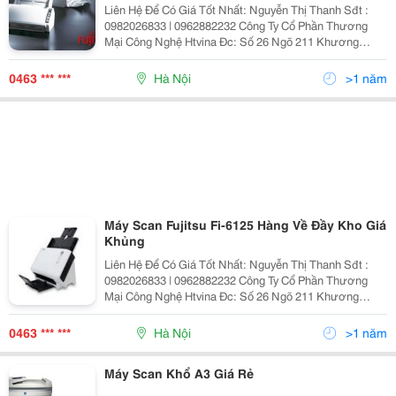
Liên Hệ Để Có Giá Tốt Nhất: Nguyễn Thị Thanh Sđt :
0982026833 | 0962882232 Công Ty Cổ Phần Thương
Mại Công Nghệ Htvina Đc: Số 26 Ngõ 211 Khương
Trung &Ndash; Thanh Xuân &Ndash; Hà Nội Yahoo
:Nguyenthanh6685 Website: Http://Sieuthiht.com |
0463 *** ***
Hà Nội
>1 năm
Máy Scan Fujitsu Fi-6125 Hàng Về Đầy Kho Giá
Khủng
Liên Hệ Để Có Giá Tốt Nhất: Nguyễn Thị Thanh Sđt :
0982026833 | 0962882232 Công Ty Cổ Phần Thương
Mại Công Nghệ Htvina Đc: Số 26 Ngõ 211 Khương
Trung &Ndash; Thanh Xuân &Ndash; Hà Nội Yahoo
:Nguyenthanh6685 Website: Http://Sieuthiht.com |
0463 *** ***
Hà Nội
>1 năm
Máy Scan Khổ A3 Giá Rẻ