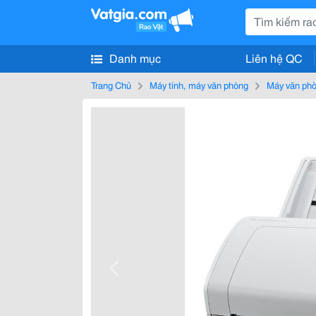
Danh mục
Liên hệ QC
Trang Chủ
Máy tính, máy văn phòng
Máy văn ph