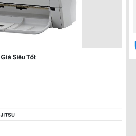
Giá Siêu Tốt
n
JITSU