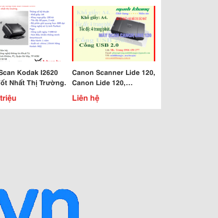
Scan Kodak I2620
Canon Scanner Lide 120,
Tốt Nhất Thị Trường.
Canon Lide 120,
Scanner/ Máy Quét
triệu
Liên hệ
Canon Lide 120