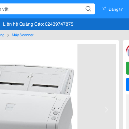
Đăng tin
Liên hệ Quảng Cáo: 02439747875
òng
Máy Scanner