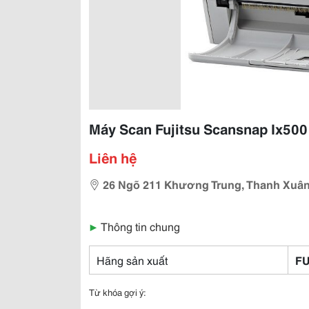
Máy Scan Fujitsu Scansnap Ix500 
Liên hệ
26 Ngõ 211 Khương Trung, Thanh Xuâ
▶
Thông tin chung
Hãng sản xuất
FU
Từ khóa gợi ý: