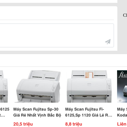
-6125
Máy Scan Fujitsu Sp-30
Máy Scan Fujitsu Fi-
Máy 
Giá Rẻ Nhất Vịnh Bắc Bộ
6125,Sp 1120 Giá Lẻ Rẻ
Koda
Như Buôn
Giá 
20,5 triệu
8,8 triệu
Liên