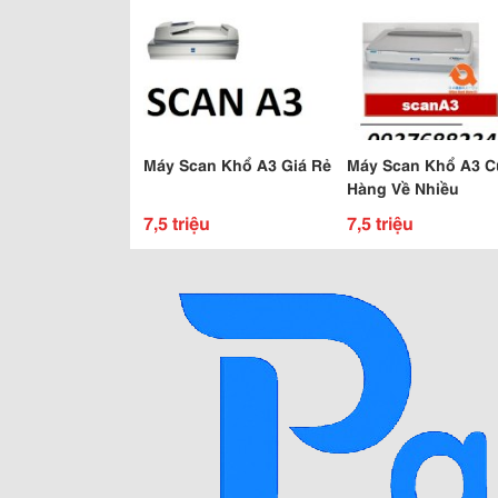
Máy Scan Khổ A3 Giá Rẻ
Máy Scan Khổ A3 C
Hàng Về Nhiều
7,5 triệu
7,5 triệu