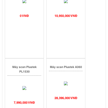
0 VNĐ
10,950,000 VNĐ
Máy scan Plustek
Máy scan Plustek A360
PL1530
28,396,000 VNĐ
7,990,000 VNĐ