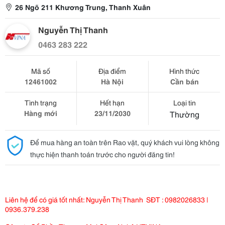
26 Ngõ 211 Khương Trung, Thanh Xuân
Nguyễn Thị Thanh
0463 283 222
Mã số
Địa điểm
Hình thức
12461002
Hà Nội
Cần bán
Tình trạng
Hết hạn
Loại tin
Hàng mới
23/11/2030
Thường
Để mua hàng an toàn trên Rao vặt, quý khách vui lòng không
thực hiện thanh toán trước cho người đăng tin!
Liên hệ để có giá tốt nhất: Nguyễn Thị Thanh SĐT : 0982026833 |
0936.379.238