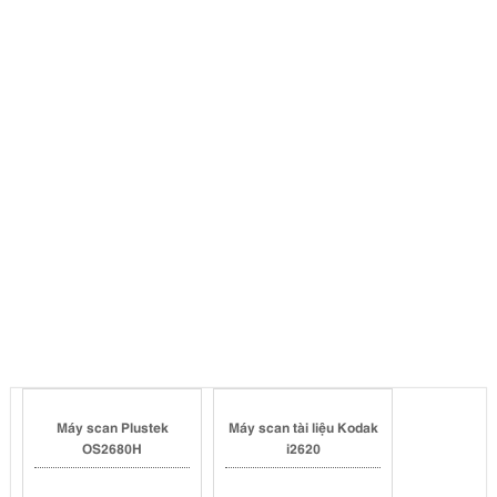
Máy scan Plustek
Máy scan tài liệu Kodak
OS2680H
i2620