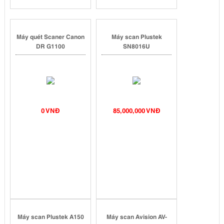
Máy quét Scaner Canon
Máy scan Plustek
DR G1100
SN8016U
0 VNĐ
85,000,000 VNĐ
Máy scan Plustek A150
Máy scan Avision AV-