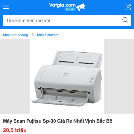
Máy văn phòng
Máy Scanner
Máy Scan Fujitsu Sp-30 Giá Rẻ Nhất Vịnh Bắc Bộ
20,5 triệu