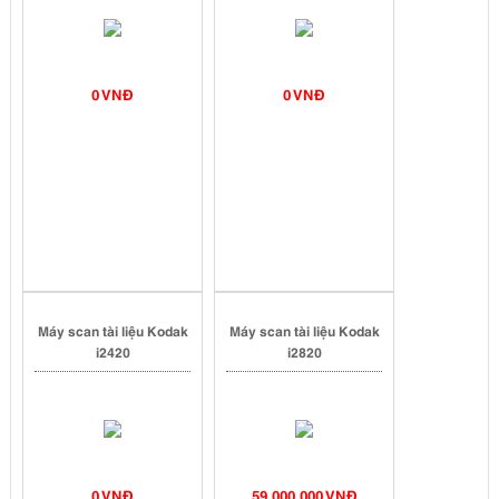
0 VNĐ
0 VNĐ
Máy scan tài liệu Kodak
Máy scan tài liệu Kodak
i2420
i2820
0 VNĐ
59,000,000 VNĐ