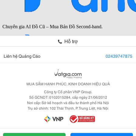
Hỗ trợ
Liên hệ Quảng Cáo
02439747875
MUA SẮM HẠNH PHÚC, KINH DOANH HIỆU QUẢ
Công ty Cổ phần VNP Group.
Số GCNDT: 0102015284, cấp ngày 21/06/2012
Nơi cấp: Sở kế hoạch và đầu tư thành phố Hà Nội
Trụ sở chính: 102 Thái Thịnh, P. Trung Liệt, Hà Nội