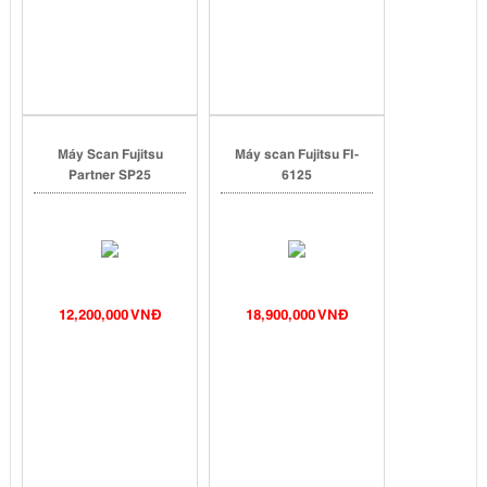
Máy Scan Fujitsu
Máy scan Fujitsu FI-
Partner SP25
6125
12,200,000 VNĐ
18,900,000 VNĐ