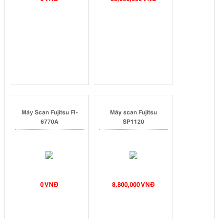
Máy Scan Fujitsu FI-
Máy scan Fujitsu
6770A
SP1120
0 VNĐ
8,800,000 VNĐ