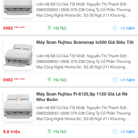
Liên Hệ Để Có Giá Tốt Nhất: Nguyễn Thị Thanh Sđt :
0982026833 | 0936.379.238 Công Ty Cổ Phần Thương
Mại Công Nghệ Htvina Đc: Số 26 Ngõ 211 Khương
Trung &Ndash; Thanh Xuân &Ndash; Hà Nội Yahoo
:Nguyenthanh6685 Website: Http://Sieuthiht.com
0982 *** ***
Hà Nội
>1 năm
Máy Scan Fujitsu Scansnap Ix500 Giá Siêu Tốt
Liên Hệ Để Có Giá Tốt Nhất: Nguyễn Thị Thanh Sđt :
0982026833 | 0936.379.238 Công Ty Cổ Phần Thương
Mại Công Nghệ Htvina Đc: Số 26 Ngõ 211 Khương
Trung &Ndash; Thanh Xuân &Ndash; Hà Nội Yahoo
:Nguyenthanh6685 Website: Http://Sieuthiht.com
0982 *** ***
Hà Nội
>1 năm
Máy Scan Fujitsu Fi-6125,Sp 1120 Giá Lẻ Rẻ
Như Buôn
Liên Hệ Để Có Giá Tốt Nhất: Nguyễn Thị Thanh Sđt :
0982026833 | 0936.379.238 Công Ty Cổ Phần Thương
Mại Công Nghệ Htvina Đc: Số 26 Ngõ 211 Khương
Trung &Ndash; Thanh Xuân &Ndash; Hà Nội Yahoo
:Nguyenthanh6685 Website: Http://Sieuthiht.com
8,8 triệu
Hà Nội
>1 năm