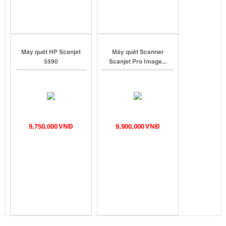
Máy quét HP Scanjet
Máy quét Scanner
5590
Scanjet Pro Image...
9,750,000 VNĐ
9,900,000 VNĐ