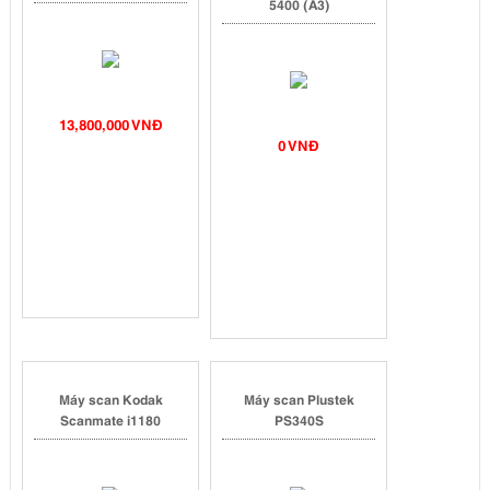
5400 (A3)
13,800,000 VNĐ
0 VNĐ
Máy scan Kodak
Máy scan Plustek
Scanmate i1180
PS340S