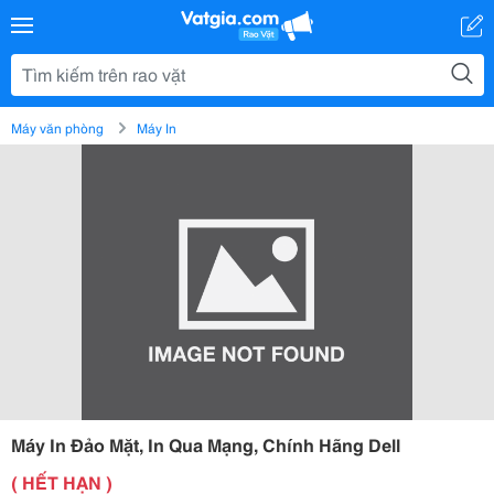
Máy văn phòng
Máy In
Máy In Đảo Mặt, In Qua Mạng, Chính Hãng Dell
( HẾT HẠN )