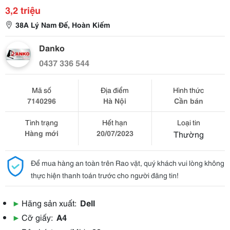
3,2 triệu
38A Lý Nam Đế, Hoàn Kiếm
Danko
0437 336 544
Mã số
Địa điểm
Hình thức
7140296
Hà Nội
Cần bán
Tình trạng
Hết hạn
Loại tin
Hàng mới
20/07/2023
Thường
Để mua hàng an toàn trên Rao vặt, quý khách vui lòng không
thực hiện thanh toán trước cho người đăng tin!
▶
Hãng sản xuất:
Dell
▶
Cỡ giấy:
A4