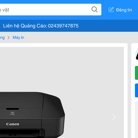
Đăng tin
Liên hệ Quảng Cáo: 02439747875
òng
Máy In