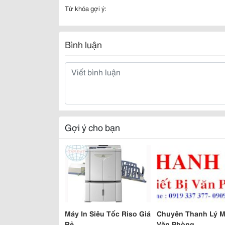
Từ khóa gợi ý:
Bình luận
Gợi ý cho bạn
Máy In Siêu Tốc Riso Giá
Chuyên Thanh Lý 
Rẻ
Văn Phòng