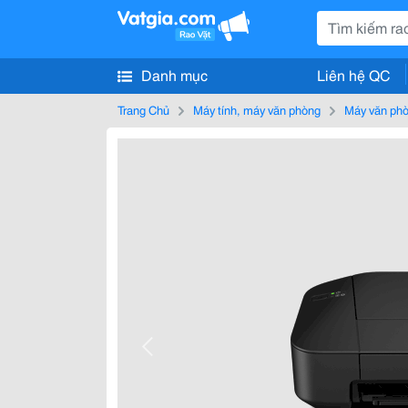
Danh mục
Liên hệ QC
Trang Chủ
Máy tính, máy văn phòng
Máy văn ph