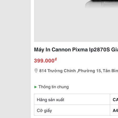
Máy In Cannon Pixma Ip2870S Gi
₫
399.000
814 Trường Chinh ,Phường 15, Tân Bìn
▶
Thông tin chung
Hãng sản xuất
C
Cỡ giấy
A4