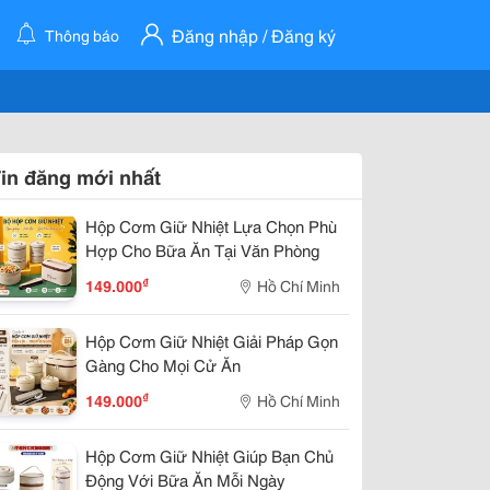
Đăng nhập / Đăng ký
Thông báo
in đăng mới nhất
Hộp Cơm Giữ Nhiệt Lựa Chọn Phù
Hợp Cho Bữa Ăn Tại Văn Phòng
₫
149.000
Hồ Chí Minh
Hộp Cơm Giữ Nhiệt Giải Pháp Gọn
Gàng Cho Mọi Cử Ăn
₫
149.000
Hồ Chí Minh
Hộp Cơm Giữ Nhiệt Giúp Bạn Chủ
Động Với Bữa Ăn Mỗi Ngày