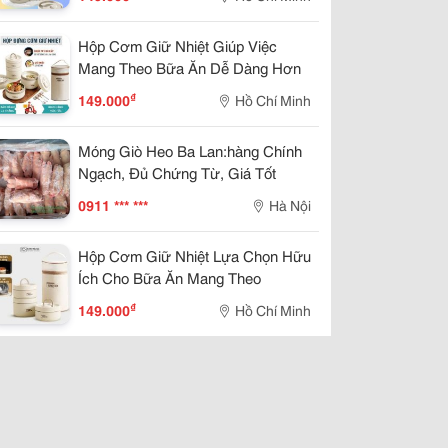
Hộp Cơm Giữ Nhiệt Giúp Việc
Mang Theo Bữa Ăn Dễ Dàng Hơn
₫
149.000
Hồ Chí Minh
Móng Giò Heo Ba Lan:hàng Chính
Ngạch, Đủ Chứng Từ, Giá Tốt
0911 *** ***
Hà Nội
Hộp Cơm Giữ Nhiệt Lựa Chọn Hữu
Ích Cho Bữa Ăn Mang Theo
₫
149.000
Hồ Chí Minh