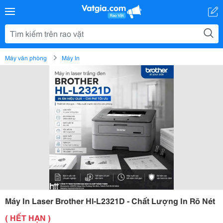
Máy văn phòng
Máy In
Máy In Laser Brother Hl-L2321D - Chất Lượng In Rõ Nét
( HẾT HẠN )