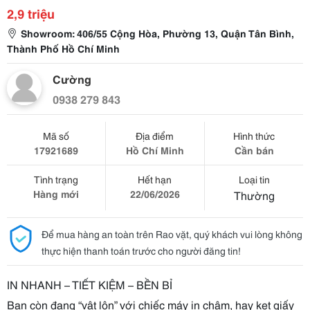
2,9 triệu
Showroom: 406/55 Cộng Hòa, Phường 13, Quận Tân Bình,
Thành Phố Hồ Chí Minh
Cường
0938 279 843
Mã số
Địa điểm
Hình thức
17921689
Hồ Chí Minh
Cần bán
Tình trạng
Hết hạn
Loại tin
Hàng mới
22/06/2026
Thường
Để mua hàng an toàn trên Rao vặt, quý khách vui lòng không
thực hiện thanh toán trước cho người đăng tin!
IN NHANH – TIẾT KIỆM – BỀN BỈ
Bạn còn đang “vật lộn” với chiếc máy in chậm, hay kẹt giấy