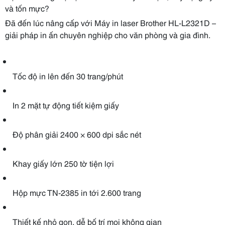
và tốn mực?
Đã đến lúc nâng cấp với Máy in laser Brother HL-L2321D –
giải pháp in ấn chuyên nghiệp cho văn phòng và gia đình.
Tốc độ in lên đến 30 trang/phút
In 2 mặt tự động tiết kiệm giấy
Độ phân giải 2400 × 600 dpi sắc nét
Khay giấy lớn 250 tờ tiện lợi
Hộp mực TN-2385 in tới 2.600 trang
Thiết kế nhỏ gọn, dễ bố trí mọi không gian