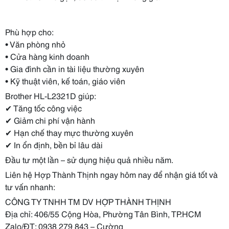
Phù hợp cho:
• Văn phòng nhỏ
• Cửa hàng kinh doanh
• Gia đình cần in tài liệu thường xuyên
• Kỹ thuật viên, kế toán, giáo viên
Brother HL-L2321D giúp:
✔ Tăng tốc công việc
✔ Giảm chi phí vận hành
✔ Hạn chế thay mực thường xuyên
✔ In ổn định, bền bỉ lâu dài
Đầu tư một lần – sử dụng hiệu quả nhiều năm.
Liên hệ Hợp Thành Thịnh ngay hôm nay để nhận giá tốt và
tư vấn nhanh:
CÔNG TY TNHH TM DV HỢP THÀNH THỊNH
Địa chỉ: 406/55 Cộng Hòa, Phường Tân Bình, TP.HCM
Zalo/ĐT: 0938 279 843 – Cường