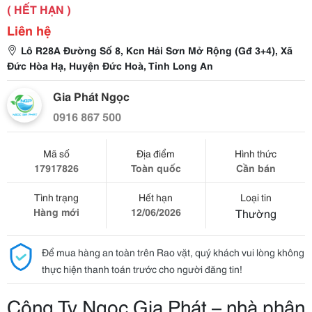
( HẾT HẠN )
Liên hệ
Lô R28A Đường Số 8, Kcn Hải Sơn Mở Rộng (Gđ 3+4), Xã
Đức Hòa Hạ, Huyện Đức Hoà, Tỉnh Long An
Gia Phát Ngọc
0916 867 500
Mã số
Địa điểm
Hình thức
17917826
Toàn quốc
Cần bán
Tình trạng
Hết hạn
Loại tin
Hàng mới
12/06/2026
Thường
Để mua hàng an toàn trên Rao vặt, quý khách vui lòng không
thực hiện thanh toán trước cho người đăng tin!
Công Ty Ngọc Gia Phát – nhà phân