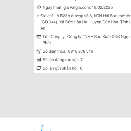
Ngày tham gia Vatgia.com: 19/02/2025
Địa chỉ: Lô R28A đường số 8, KCN Hải Sơn mở rộ
(GĐ 3+4), Xã Đức Hòa Hạ, Huyện Đức Hoà, Tỉnh 
An
Tên Công ty : Công ty TNHH Sản Xuất XNK Ngọc
Phát
Số điện thoại: 0918 978 519
Số lần đăng rao vặt : 7
Số lần gửi phản hồi : 0