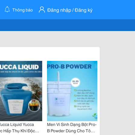
Đăng nhập / Đăng ký
Thông báo
ucca Liquid Yucca
Men Vi Sinh Dạng Bột Pro-
c Hấp Thụ Khí Độc
B Powder Dùng Cho Tôm