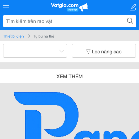
Thiết bị điện
Tụ bù hạ thế
Lọc nâng cao
XEM THÊM