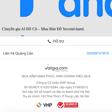
Hỗ trợ
Liên hệ Quảng Cáo
02439747875
MUA SẮM HẠNH PHÚC, KINH DOANH HIỆU QUẢ
Công ty Cổ phần VNP Group.
Số GCNDT: 0102015284, cấp ngày 21/06/2012
Nơi cấp: Sở kế hoạch và đầu tư thành phố Hà Nội
Trụ sở chính: 102 Thái Thịnh, P. Trung Liệt, Hà Nội