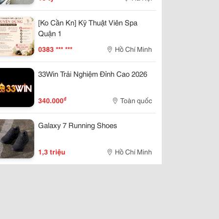
[Ko Cần Kn] Kỹ Thuật Viên Spa
Quận 1
0383 *** ***
Hồ Chí Minh
33Win Trải Nghiệm Đỉnh Cao 2026
₫
340.000
Toàn quốc
Galaxy 7 Running Shoes
1,3 triệu
Hồ Chí Minh