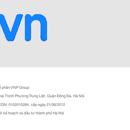
ổ phần VNP Group
hái Thịnh Phường Trung Liệt, Quận Đống Đa, Hà Nội
N: 0102015284, cấp ngày 21/06/2012
ở kế hoạch và đầu tư thành phố Hà Nội