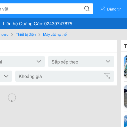
Đăng tin
Liên hệ Quảng Cáo: 02439747875
, nước
Thiết bị điện
Máy cắt hạ thế
T
Khoảng giá