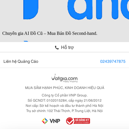
Hỗ trợ
Liên hệ Quảng Cáo
02439747875
MUA SẮM HẠNH PHÚC, KINH DOANH HIỆU QUẢ
Công ty Cổ phần VNP Group.
Số GCNDT: 0102015284, cấp ngày 21/06/2012
Nơi cấp: Sở kế hoạch và đầu tư thành phố Hà Nội
Trụ sở chính: 102 Thái Thịnh, P. Trung Liệt, Hà Nội