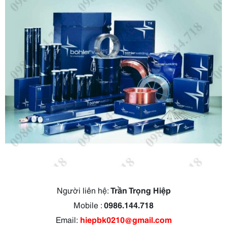
Người liên hệ:
Trần Trọng Hiệp
Mobile :
0986.144.718
Email:
hiepbk0210@gmail.com