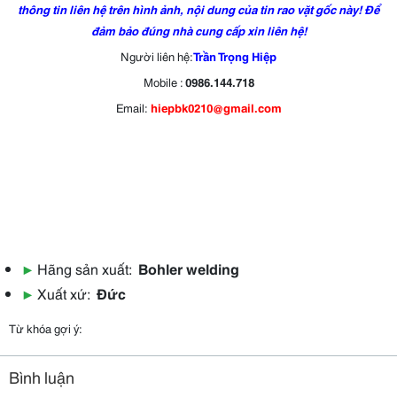
thông tin liên hệ trên hình ảnh, nội dung của tin rao vặt gốc này! Để
đảm bảo đúng nhà cung cấp xin liên hệ!
Người liên hệ:
Trần Trọng Hiệp
Mobile :
0986.144.718
Email:
hiepbk0210@gmail.com
▶
Hãng sản xuất:
Bohler welding
▶
Xuất xứ:
Đức
Từ khóa gợi ý:
Bình luận