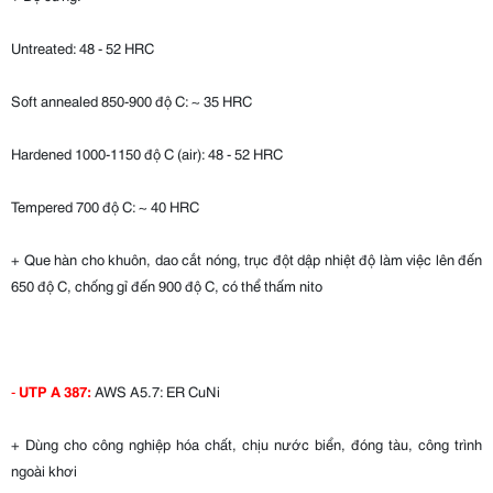
Untreated: 48 - 52 HRC
Soft annealed 850-900 độ C: ~ 35 HRC
Hardened 1000-1150 độ C (air): 48 - 52 HRC
Tempered 700 độ C: ~ 40 HRC
+ Que hàn cho khuôn, dao cắt nóng, trục đột dập nhiệt độ làm việc lên đến
650 độ C, chống gỉ đến 900 độ C, có thể thấm nito
-
UTP A 387:
AWS A5.7: ER CuNi
+ Dùng cho công nghiệp hóa chất, chịu nước biển, đóng tàu, công trình
ngoài khơi