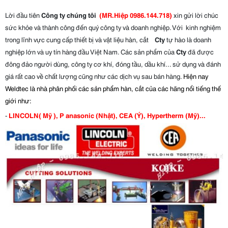
Lời đầu tiên
Công ty chúng tôi
(MR.Hiệp 0986.144.718)
xin gửi lời chúc
sức khỏe và thành công đến quý công ty và doanh nghiệp. Với kinh nghiệm
trong lĩnh vực cung cấp thiết bị và vật liệu hàn, cắt
Cty
tự hào là doanh
nghiệp lớn và uy tín hàng đầu Việt Nam. Các sản phẩm của
Cty
đã được
đông đảo người dùng, công ty cơ khí, đóng tầu, dầu khí... sử dụng và đánh
giá rất cao về chất lượng cũng như các dịch vụ sau bán hàng.
Hiện nay
Weldtec
là nhà phân phối các sản phẩm hàn, cắt của các hãng nổi tiếng thế
giới như:
-
LINCOLN( Mỹ ), P anasonic (Nhật), CEA (Ý), Hypertherm (Mỹ)...