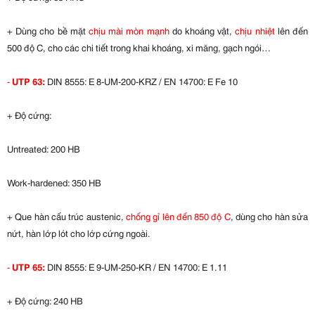
+ Dùng cho bề mặt
chịu mài mòn mạnh
do khoáng vật,
chịu nhiệt
lên đến
500 độ C, cho các chi tiết trong khai khoáng, xi măng, gạch ngói…
-
UTP 63:
DIN 8555: E 8-UM-200-KRZ / EN 14700: E Fe 10
+ Độ cứng:
Untreated: 200 HB
Work-hardened: 350 HB
+ Que hàn cấu trúc austenic,
chống gỉ lên đến 850 độ C
, dùng cho hàn sửa
nứt, hàn lớp lót cho lớp cứng ngoài.
-
UTP 65:
DIN 8555: E 9-UM-250-KR / EN 14700: E 1.11
+ Độ cứng: 240 HB