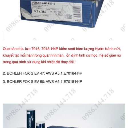
Que hàn chịu lực 7016, 7018: H4R kiểm soát hàm lượng Hydro tránh nứt,
khuyết tật
mối hàn trong quá trình hàn, ổn định tính cơ học, hệ số giãn nở
trong quá trính sử dụng khi nhiệt độ thay đổi !
2, BOHLER FOX S EV 47: AWS A5.1:E7016-H4R
3, BOHLER FOX S EV 50: AWS A5.1:E7018-H4R