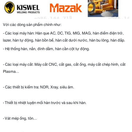
Với các dòng sản phẩm chính như:
- Các loại máy hàn: Hàn que AC, DC, TIG, MIG, MAG, hàn điểm điện trở,
lazer, hàn tự động, hàn bồn bể, hàn cắt dưới nước, hàn bu lông, hàn đắp.
- Hệ thống hàn, nắn, đính dầm, hàn cần cột tự động.
- Các loại máy cắt: Máy cắt CNC, cắt gas, cắt ống, máy cắt chép hình, cắt
Plasma...
- Các thiết bị kiểm tra: NDR, Xray, siêu âm.
- Thiết bị nhiệt luyện mối hàn trước và sau khi hàn.
- Vát mép ống, tôn...