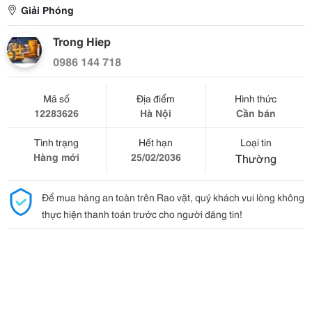
Giải Phóng
Trong Hiep
0986 144 718
Mã số
Địa điểm
Hình thức
12283626
Hà Nội
Cần bán
Tình trạng
Hết hạn
Loại tin
Hàng mới
25/02/2036
Thường
Để mua hàng an toàn trên Rao vặt, quý khách vui lòng không
thực hiện thanh toán trước cho người đăng tin!