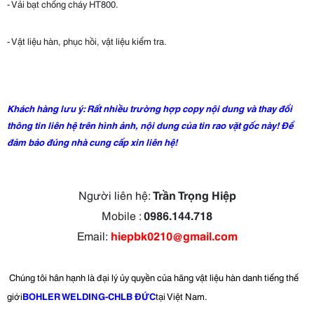
- Vải bạt chống cháy HT800.
- Vật liệu hàn, phục hồi, vật liệu kiểm tra.
Khách hàng lưu ý: Rất nhiều trường hợp copy nội dung và thay đổi
thông tin liên hệ trên hình ảnh, nội dung của tin rao vặt gốc này! Để
đảm bảo đúng nhà cung cấp xin liên hệ!
Người liên hệ:
Trần Trọng Hiệp
Mobile :
0986.144.718
Email:
hiepbk0210@gmail.com
Chúng tôi hân hạnh là đại lý ủy quyền của hãng vật liệu hàn danh tiếng thế
giới
BOHLER WELDING-CHLB ĐỨC
tại Việt Nam.