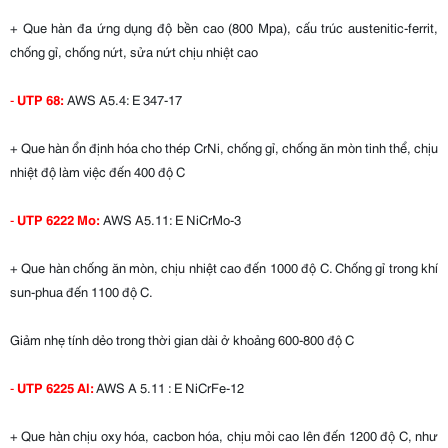
+ Que hàn đa ứng dụng độ bền cao (800 Mpa), cấu trúc austenitic-ferrit,
chống gỉ, chống nứt, sửa nứt chịu nhiệt cao
-
UTP 68:
AWS A5.4: E 347-17
+ Que hàn ổn định hóa cho thép CrNi, chống gỉ, chống ăn mòn tinh thể, chịu
nhiệt độ làm việc đến 400 độ C
-
UTP 6222 Mo:
AWS A5.11: E NiCrMo-3
+ Que hàn chống ăn mòn, chịu nhiệt cao đến 1000 độ C. Chống gỉ trong khí
sun-phua đến 1100 độ C.
Giảm nhẹ tính dẻo trong thời gian dài ở khoảng 600-800 độ C
-
UTP 6225 Al:
AWS A 5.11 : E NiCrFe-12
+ Que hàn chịu oxy hóa, cacbon hóa, chịu mỏi cao lên đến 1200 độ C, như