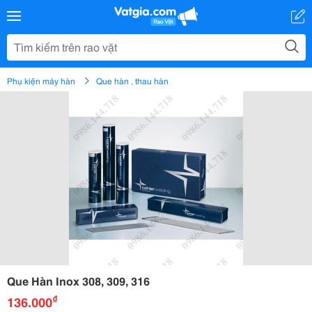
Phụ kiện máy hàn
Que hàn , thau hàn
Que Hàn Inox 308, 309, 316
₫
136.000