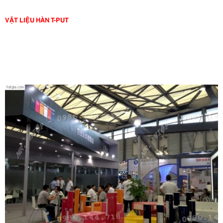
VẬT LIỆU HÀN T-PUT