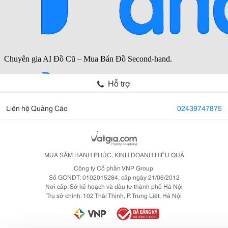
Hỗ trợ
Liên hệ Quảng Cáo
02439747875
MUA SẮM HẠNH PHÚC, KINH DOANH HIỆU QUẢ
Công ty Cổ phần VNP Group.
Số GCNDT: 0102015284, cấp ngày 21/06/2012
Nơi cấp: Sở kế hoạch và đầu tư thành phố Hà Nội
Trụ sở chính: 102 Thái Thịnh, P. Trung Liệt, Hà Nội