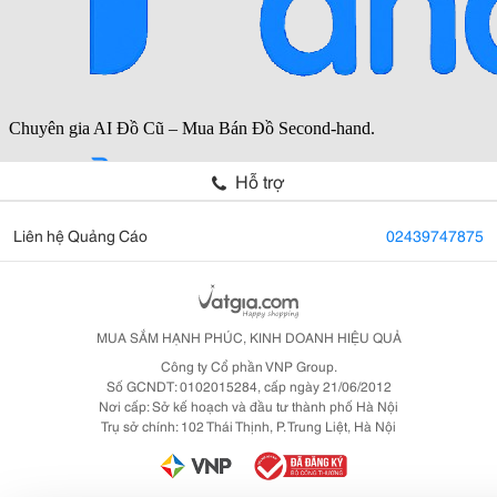
Hỗ trợ
Liên hệ Quảng Cáo
02439747875
MUA SẮM HẠNH PHÚC, KINH DOANH HIỆU QUẢ
Công ty Cổ phần VNP Group.
Số GCNDT: 0102015284, cấp ngày 21/06/2012
Nơi cấp: Sở kế hoạch và đầu tư thành phố Hà Nội
Trụ sở chính: 102 Thái Thịnh, P. Trung Liệt, Hà Nội