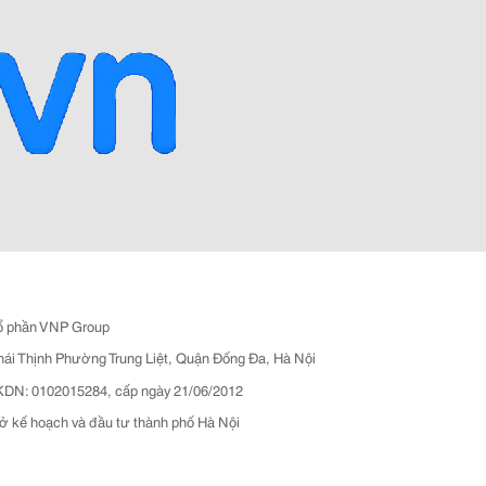
ổ phần VNP Group
hái Thịnh Phường Trung Liệt, Quận Đống Đa, Hà Nội
N: 0102015284, cấp ngày 21/06/2012
ở kế hoạch và đầu tư thành phố Hà Nội