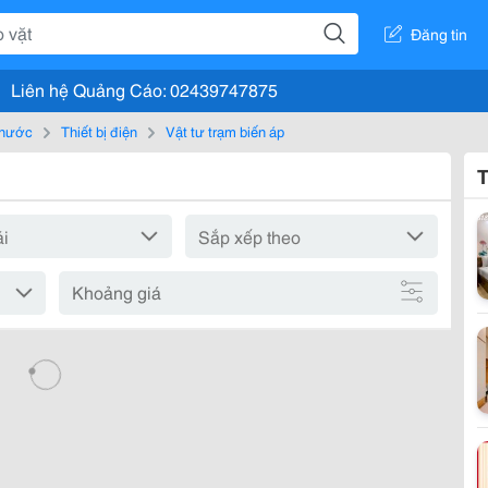
Đăng tin
Liên hệ Quảng Cáo: 02439747875
, nước
Thiết bị điện
Vật tư trạm biến áp
T
Khoảng giá