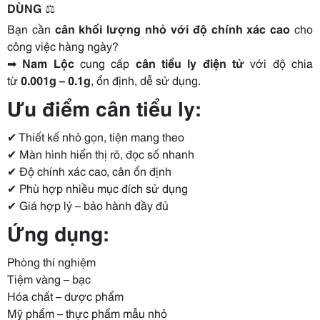
DÙNG
⚖️
Bạn cần
cân khối lượng nhỏ với độ chính xác cao
cho
công việc hàng ngày?
➡
Nam Lộc
cung cấp
cân tiểu ly điện tử
với độ chia
từ
0.001g – 0.1g
, ổn định, dễ sử dụng.
Ưu điểm cân tiểu ly:
✔ Thiết kế nhỏ gọn, tiện mang theo
✔ Màn hình hiển thị rõ, đọc số nhanh
✔ Độ chính xác cao, cân ổn định
✔ Phù hợp nhiều mục đích sử dụng
✔ Giá hợp lý – bảo hành đầy đủ
Ứng dụng:
Phòng thí nghiệm
Tiệm vàng – bạc
Hóa chất – dược phẩm
Mỹ phẩm – thực phẩm mẫu nhỏ