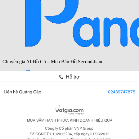
Hỗ trợ
Liên hệ Quảng Cáo
02439747875
MUA SẮM HẠNH PHÚC, KINH DOANH HIỆU QUẢ
Công ty Cổ phần VNP Group.
Số GCNDT: 0102015284, cấp ngày 21/06/2012