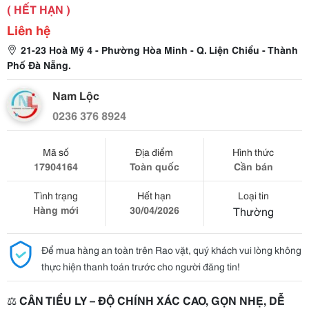
( HẾT HẠN )
Liên hệ
21-23 Hoà Mỹ 4 - Phường Hòa Minh - Q. Liện Chiểu - Thành
Phố Đà Nẵng.
Nam Lộc
0236 376 8924
Mã số
Địa điểm
Hình thức
17904164
Toàn quốc
Cần bán
Tình trạng
Hết hạn
Loại tin
Hàng mới
30/04/2026
Thường
Để mua hàng an toàn trên Rao vặt, quý khách vui lòng không
thực hiện thanh toán trước cho người đăng tin!
⚖️
CÂN TIỂU LY – ĐỘ CHÍNH XÁC CAO, GỌN NHẸ, DỄ