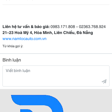
Liên hệ tư vấn & báo giá:
0983.171.808 – 02363.768.924
21–23 Hoà Mỹ 4, Hòa Minh, Liên Chiểu, Đà Nẵng
www.namlocauto.com.vn
Từ khóa gợi ý:
Bình luận