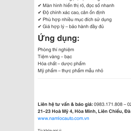
✔ Màn hình hiển thị rõ, đọc số nhanh
✔ Độ chính xác cao, cân ổn định
✔ Phù hợp nhiều mục đích sử dụng
✔ Giá hợp lý – bảo hành đầy đủ
Ứng dụng:
Phòng thí nghiệm
Tiệm vàng – bạc
Hóa chất – dược phẩm
Mỹ phẩm – thực phẩm mẫu nhỏ
Liên hệ tư vấn & báo giá:
0983.171.808 – 0
21–23 Hoà Mỹ 4, Hòa Minh, Liên Chiểu, Đ
www.namlocauto.com.vn
Từ khóa gợi ý: