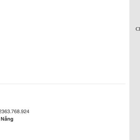
2363.768.924
à Nẵng