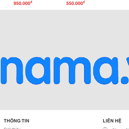
500K
₫
₫
950.000
550.000
THÔNG TIN
LIÊN HỆ