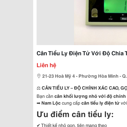
Cân Tiểu Ly Điện Tử Với Độ Chia
Liên hệ
21-23 Hoà Mỹ 4 - Phường Hòa Minh - Q.
⚖️
CÂN TIỂU LY – ĐỘ CHÍNH XÁC CAO, 
Bạn cần
cân khối lượng nhỏ với độ chính
➡
Nam Lộc
cung cấp
cân tiểu ly điện tử
với
Ưu điểm cân tiểu ly:
✔ Thiết kế nhỏ gọn, tiện mang theo