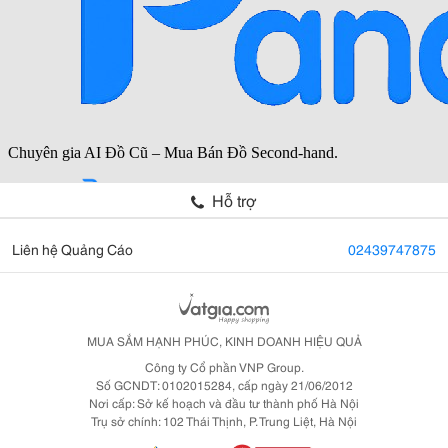
Hỗ trợ
Liên hệ Quảng Cáo
02439747875
MUA SẮM HẠNH PHÚC, KINH DOANH HIỆU QUẢ
Công ty Cổ phần VNP Group.
Số GCNDT: 0102015284, cấp ngày 21/06/2012
Nơi cấp: Sở kế hoạch và đầu tư thành phố Hà Nội
Trụ sở chính: 102 Thái Thịnh, P. Trung Liệt, Hà Nội