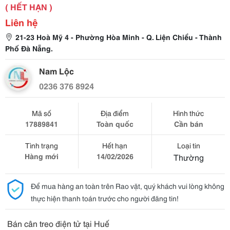
( HẾT HẠN )
Liên hệ
21-23 Hoà Mỹ 4 - Phường Hòa Minh - Q. Liện Chiểu - Thành
Phố Đà Nẵng.
Nam Lộc
0236 376 8924
Mã số
Địa điểm
Hình thức
17889841
Toàn quốc
Cần bán
Tình trạng
Hết hạn
Loại tin
Hàng mới
14/02/2026
Thường
Để mua hàng an toàn trên Rao vặt, quý khách vui lòng không
thực hiện thanh toán trước cho người đăng tin!
Bán cân treo điện tử tại Huế