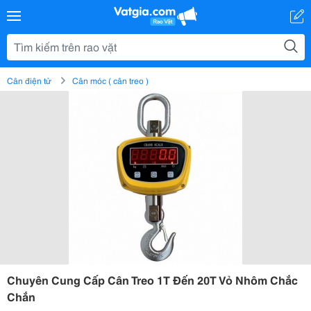
Cân điện tử
Cân móc ( cân treo )
Chuyên Cung Cấp Cân Treo 1T Đến 20T Vỏ Nhôm Chắc
Chắn