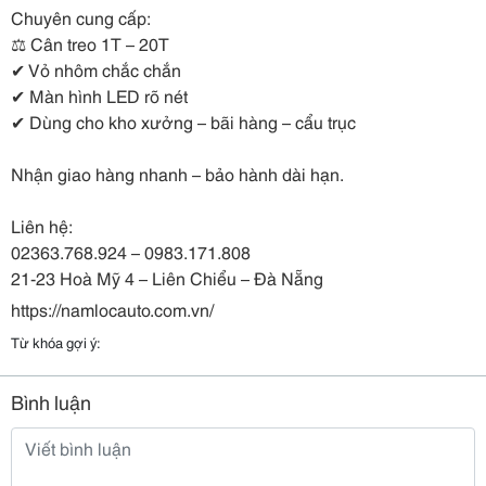
Chuyên cung cấp:
⚖️ Cân treo 1T – 20T
✔ Vỏ nhôm chắc chắn
✔ Màn hình LED rõ nét
✔ Dùng cho kho xưởng – bãi hàng – cẩu trục
Nhận giao hàng nhanh – bảo hành dài hạn.
Liên hệ:
02363.768.924 – 0983.171.808
21-23 Hoà Mỹ 4 – Liên Chiểu – Đà Nẵng
https://namlocauto.com.vn/
Từ khóa gợi ý:
Bình luận