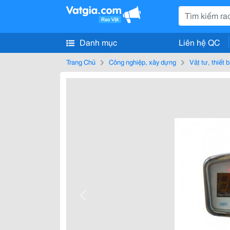
Danh mục
Liên hệ QC
Trang Chủ
Công nghiệp, xây dựng
Vật tư, thiết 