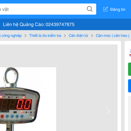
Đăng tin
Liên hệ Quảng Cáo: 02439747875
bị công nghiệp
Thiết bị đo kiểm tra
Cân điện tử
Cân móc ( cân treo )