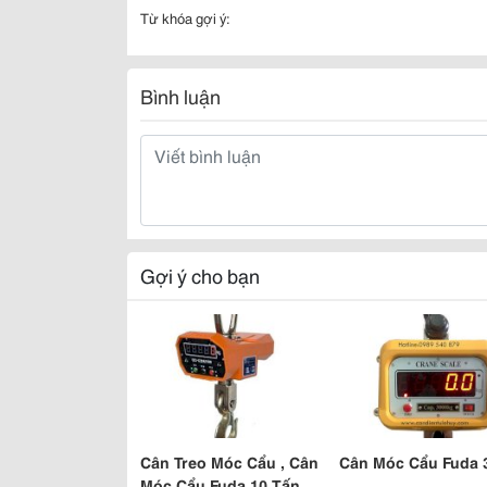
Từ khóa gợi ý:
Bình luận
Gợi ý cho bạn
Cân Treo Móc Cẩu , Cân
Cân Móc Cẩu Fuda 
Móc Cẩu Fuda 10 Tấn,