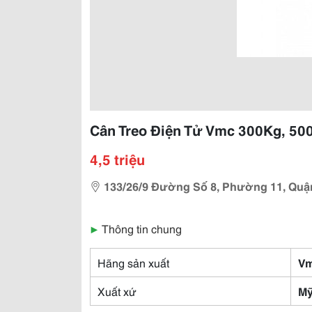
Cân Treo Điện Tử Vmc 300Kg, 500
4,5 triệu
133/26/9 Đường Số 8, Phường 11, Quậ
▶
Thông tin chung
Hãng sản xuất
V
Xuất xứ
M