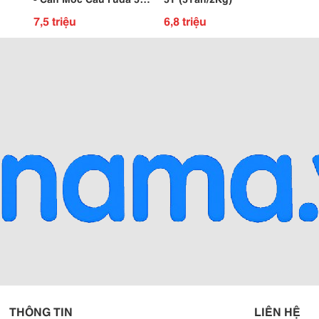
Tan
7,5 triệu
6,8 triệu
THÔNG TIN
LIÊN HỆ