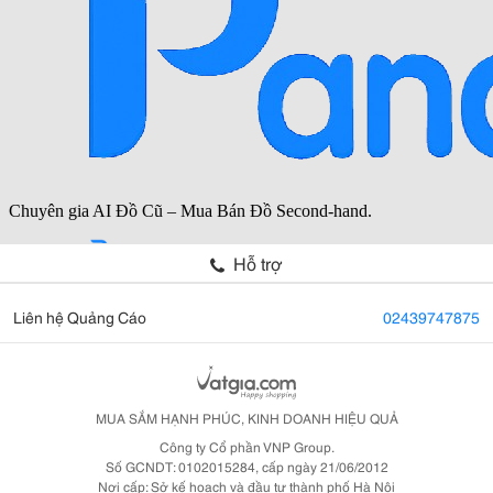
Hỗ trợ
Liên hệ Quảng Cáo
02439747875
MUA SẮM HẠNH PHÚC, KINH DOANH HIỆU QUẢ
Công ty Cổ phần VNP Group.
Số GCNDT: 0102015284, cấp ngày 21/06/2012
Nơi cấp: Sở kế hoạch và đầu tư thành phố Hà Nội