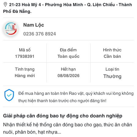
21-23 Hoà Mỹ 4 - Phường Hòa Minh - Q. Liện Chiểu - Thành
Phố Đà Nẵng.
Nam Lộc
0236 376 8924
Mã số
Địa điểm
Hình thức
17938391
Toàn quốc
Cần bán
Tình trạng
Hết hạn
Loại tin
Hàng mới
08/08/2026
Thường
Để mua hàng an toàn trên Rao vặt, quý khách vui lòng không
thực hiện thanh toán trước cho người đăng tin!
Giải pháp cân đóng bao tự động cho doanh nghiệp
Nhận thiết kế hệ thống cân đóng bao cho gạo, thức ăn chăn
nuôi, phân bón, hạt nhựa...