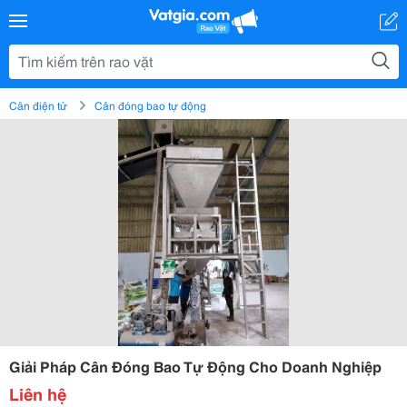
Cân điện tử
Cân đóng bao tự động
Giải Pháp Cân Đóng Bao Tự Động Cho Doanh Nghiệp
Liên hệ