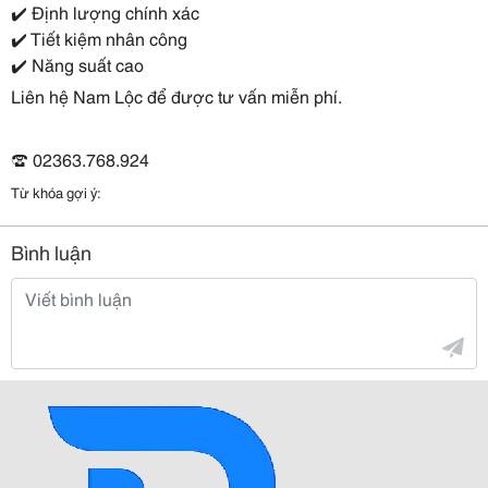
✔️ Định lượng chính xác
✔️ Tiết kiệm nhân công
✔️ Năng suất cao
Liên hệ Nam Lộc để được tư vấn miễn phí.
☎️ 02363.768.924
Từ khóa gợi ý:
Bình luận