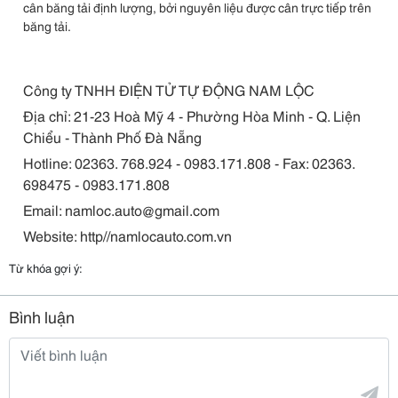
cân băng tải định lượng, bởi nguyên liệu được cân trực tiếp trên
băng tải.
Công ty TNHH ĐIỆN TỬ TỰ ĐỘNG NAM LỘC
Địa chỉ: 21-23 Hoà Mỹ 4 - Phường Hòa Minh - Q. Liện
Chiểu - Thành Phố Đà Nẵng
Hotline: 02363. 768.924 - 0983.171.808 - Fax: 02363.
698475 - 0983.171.808
Email: namloc.auto@gmail.com
Website: http//namlocauto.com.vn
Từ khóa gợi ý:
Bình luận