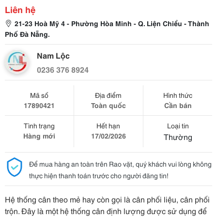
Liên hệ
21-23 Hoà Mỹ 4 - Phường Hòa Minh - Q. Liện Chiểu - Thành
Phố Đà Nẵng.
Nam Lộc
0236 376 8924
Mã số
Địa điểm
Hình thức
17890421
Toàn quốc
Cần bán
Tình trạng
Hết hạn
Loại tin
Hàng mới
17/02/2026
Thường
Để mua hàng an toàn trên Rao vặt, quý khách vui lòng không
thực hiện thanh toán trước cho người đăng tin!
Hệ thống cân theo mẻ hay còn gọi là cân phối liệu, cân phối
trộn. Đây là một hệ thống cân định lượng được sử dụng để