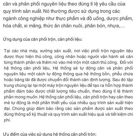
cân và phân phối nguyên liệu theo đúng tỉ lệ yêu cầu của
quy trình sản xuất. Nó thường được sử dụng trong các
ngành công nghiệp như thực phẩm và đồ uống, dược phẩm,
hóa chất, xi măng, thức ăn chăn nuôi, phân bón, nhựa,…
Ứng dụng của cân phối trộn, cân phối liệu:
Tại các nhà máy, xưởng sản xuất, nơi việc phối trộn nguyên liệu
được thực hiện thủ công, công nhân hoặc người vận hành sẽ cân
từng thành phần và thêm nó vào mẻ trộn một cách thủ công. Đối với
hệ thông cân phối liệu, Hệ thống sẽ tự động cân và phân phối
nguyên liệu một cách tự động thông qua hệ thông bồn, phễu chứa
hoặc băng tải đã được chuyển đổi thành cân định lượng. Sau đó tập
trung chúng lại tại một máy trộn nguyên liệu để tạo ra hỗn hợp thành
phẩm đảm bảo được chất lượng tiêu chuẩn, theo đúng tỉ lệ thành
phần mong muốn. Hệ thống cân phối liệu, cân phối trộn hay cân theo
mẻ tự động là một phần thiết yếu của nhiều quy trình sản xuất hiện
đại. Chúng giúp đảm bảo rằng các sản phẩm được sản xuất theo
đúng thông số kỹ thuật và quy trình sản xuất hiệu quả và tiết kiệm chi
phí.
Ưu điểm của việc sử dụng hệ thống cân phối trộn: