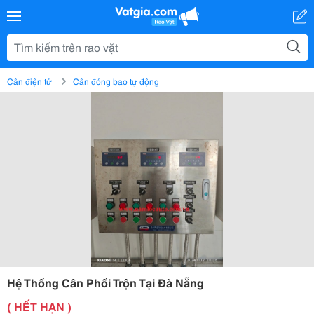
Cân điện tử
Cân đóng bao tự động
Hệ Thống Cân Phối Trộn Tại Đà Nẵng
( HẾT HẠN )