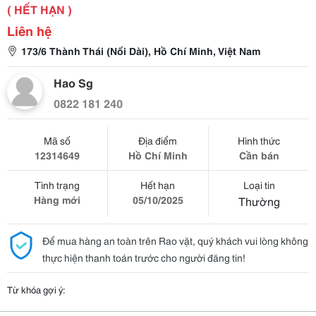
( HẾT HẠN )
Liên hệ
173/6 Thành Thái (Nối Dài), Hồ Chí Minh, Việt Nam
Hao Sg
0822 181 240
Mã số
Địa điểm
Hình thức
12314649
Hồ Chí Minh
Cần bán
Tình trạng
Hết hạn
Loại tin
Hàng mới
05/10/2025
Thường
Để mua hàng an toàn trên Rao vặt, quý khách vui lòng không
thực hiện thanh toán trước cho người đăng tin!
Từ khóa gợi ý: