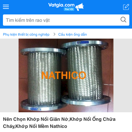
Phụ kiện thiết bị công nghiệp
Cấu kiện ống dẫn
Nên Chọn Khớp Nối Giãn Nở,Khớp Nối Ống Chữa
Cháy,Khớp Nối Mềm Nathico