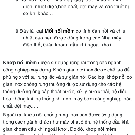
điện, nhiệt điện,hóa chất, dệt may và các thiết bị
cơ khí khác…
ü
Đây là loại
Mối nối mềm
có tính đàn hồi và chịu
nhiệt cao nên được dùng trong các Nhà máy
điện thế, Giàn khoan dầu khí ngoài khơi.
Khớp
nối
mềm
được sử dụng rộng rãi trong các ngành
công nghiệp xây dựng. Khớp giãn nở inox được chế tạo để
phù hợp với sự rung lắc và sự giãn nở. Các loại khớp nỗi co
giãn inox chống rung thường được sử dụng cho các hệ
thống đường ống cấp thoát nước, xử lý nước thải, hệ điều
hòa không khí, hệ thống khí nén, máy bơm công nghiệp, hóa
chất, dệt may,….
Ngoài ra, khớp nối chống rung inox còn được ứng dụng
trong các ngành khác như máy phát điện, hệ thống dầu khí,
giàn khoan dầu khí ngoài khơi. Do đó, khớp nối mềm