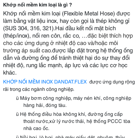
Khớp nối mềm kim loại là gì ?
Khớp nối mềm kim loại (Flexible Metal Hose) được
làm bằng vật liệu inox, hay còn gọi là thép không gỉ
(SUS 304, 316, 321).Hai đầu kết nối mặt bích
(thép/inox), nối ren côn, rắc co, …
đặc biệt thích hợp
cho các ứng dụng ở nhiệt độ cao và/hoặc môi
trường áp suất cao.
được lắp đặt trong hệ thống ống
dẫn và đường ống để tránh thiệt hại do sự thay đổi
nhiệt độ, rung lắc mạnh, áp lực và các lực cơ học
khác.
KHỚP NỐI MỀM INOX DANDAT.FLEX
được ứng dụng rộng
rãi trong các ngành công nghiệp.
ü
Máy bơm công nghiệp, máy nén khí, công nghiệp
hàng hải, đóng tàu.
ü
Hệ thống điều hòa không khí, đường ống cấp
thoát nước,xử lý nước thải, hệ thống PCCC tòa
nhà cao ốc.
ü
Nồi hơi, lò hơi, nhà máy giấy, dệt, nhuộm, thủy