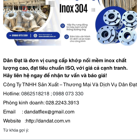
Dân Đạt là đơn vị cung cấp khớp nối mềm inox chất
lượng cao, đạt tiêu chuẩn ISO, với giá cả cạnh tranh.
Hãy liên hệ ngay để nhận tư vấn và báo giá!
Công Ty TNHH Sản Xuất – Thương Mại Và Dịch Vụ Dân Đạt
Hotline:
0862
518
218
;
0988 073 330
Phòng kinh doanh: 028.2243.3913
Email
: dandatflex@gmail.com
Website
:http://dandat.com.vn
Từ khóa gợi ý: