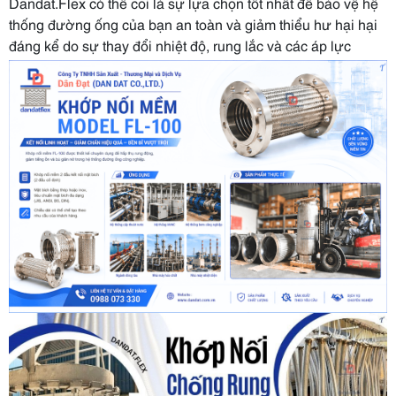
Dandat.Flex có thể coi là sự lựa chọn tốt nhất để bảo vệ hệ
thống đường ống của bạn an toàn và giảm thiểu hư hại hại
đáng kể do sự thay đổi nhiệt độ, rung lắc và các áp lực