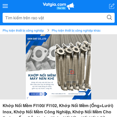
Phụ kiện thiết bị công nghiệp
Phụ kiện thiết bị công nghiệp khác
Khớp Nối Mềm Fl100/ Fl102, Khớp Nối Mềm (Ống+Lưới)
Inox, Khớp Nối Mềm Công Nghiệp, Khớp Nối Mềm Cho