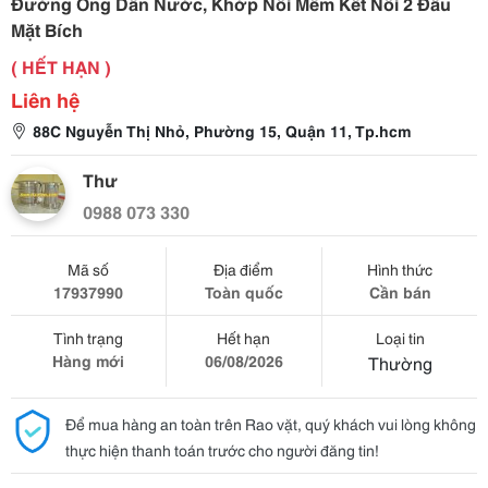
Đường Ống Dẫn Nước, Khớp Nối Mềm Kết Nối 2 Đầu
Mặt Bích
( HẾT HẠN )
Liên hệ
88C Nguyễn Thị Nhỏ, Phường 15, Quận 11, Tp.hcm
Thư
0988 073 330
Mã số
Địa điểm
Hình thức
17937990
Toàn quốc
Cần bán
Tình trạng
Hết hạn
Loại tin
Hàng mới
06/08/2026
Thường
Để mua hàng an toàn trên Rao vặt, quý khách vui lòng không
thực hiện thanh toán trước cho người đăng tin!