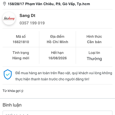
158/28/17 Phạm Văn Chiêu, P.9, Gò Vấp, Tp.hcm
Sang Dt
0357 199 019
Mã số
Địa điểm
Hình thức
16621810
Hồ Chí Minh
Cần bán
Tình trạng
Hết hạn
Loại tin
Hàng mới
16/08/2026
Thường
Để mua hàng an toàn trên Rao vặt, quý khách vui lòng không
thực hiện thanh toán trước cho người đăng tin!
Từ khóa gợi ý:
Bình luận