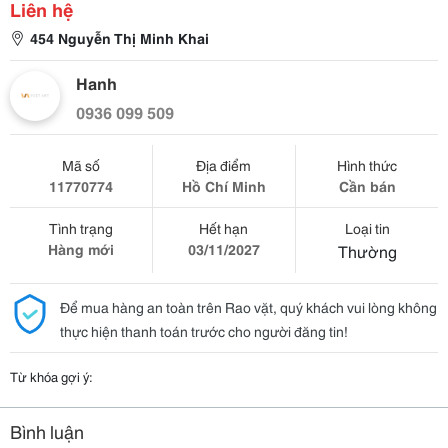
Liên hệ
454 Nguyễn Thị Minh Khai
Hanh
0936 099 509
Mã số
Địa điểm
Hình thức
11770774
Hồ Chí Minh
Cần bán
Tình trạng
Hết hạn
Loại tin
Hàng mới
03/11/2027
Thường
Để mua hàng an toàn trên Rao vặt, quý khách vui lòng không
thực hiện thanh toán trước cho người đăng tin!
Từ khóa gợi ý:
Bình luận